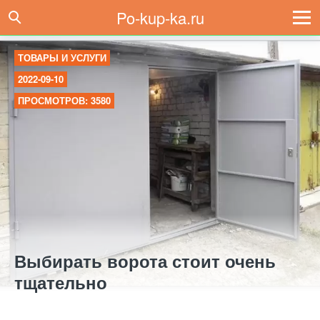
Po-kup-ka.ru
ТОВАРЫ И УСЛУГИ
2022-09-10
ПРОСМОТРОВ: 3580
Выбирать ворота стоит очень
тщательно