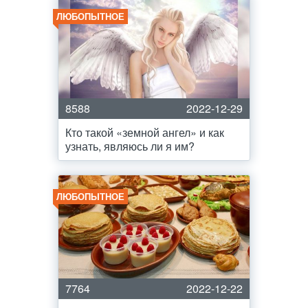
ЛЮБОПЫТНОЕ
8588
2022-12-29
Кто такой «земной ангел» и как
узнать, являюсь ли я им?
ЛЮБОПЫТНОЕ
7764
2022-12-22