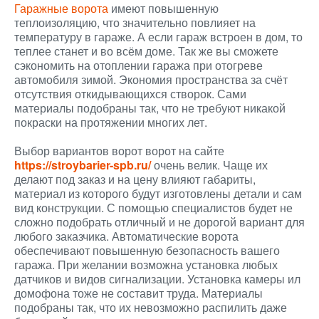
Гаражные ворота
имеют повышенную
теплоизоляцию, что значительно повлияет на
температуру в гараже. А если гараж встроен в дом, то
теплее станет и во всём доме. Так же вы сможете
сэкономить на отоплении гаража при отогреве
автомобиля зимой. Экономия пространства за счёт
отсутствия откидывающихся створок. Сами
материалы подобраны так, что не требуют никакой
покраски на протяжении многих лет.
Выбор вариантов ворот ворот на сайте
https://stroybarier-spb.ru/
очень велик. Чаще их
делают под заказ и на цену влияют габариты,
материал из которого будут изготовлены детали и сам
вид конструкции. С помощью специалистов будет не
сложно подобрать отличный и не дорогой вариант для
любого заказчика. Автоматические ворота
обеспечивают повышенную безопасность вашего
гаража. При желании возможна установка любых
датчиков и видов сигнализации. Установка камеры ил
домофона тоже не составит труда. Материалы
подобраны так, что их невозможно распилить даже