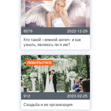
8579
2022-12-29
Кто такой «земной ангел» и как
узнать, являюсь ли я им?
ЛЮБОПЫТНОЕ
912
2023-02-25
Свадьба и ее организация