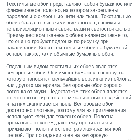
Текстильные обои представляют собой бумажное или
флизелиновое полотно, на котором закреплены
параллельно склеенные нити или ткань. Текстильные
обои обладают высокими звукопоглощающими и
теплоизоляционными свойствами и светостойкостью.
Преимуществом тканевых обоев является также то,
что они не требуют подгонки по рисунку при
наклеивании. Клеят текстильные обои на бумажной
основе так же, как и обычные бумажные обои.
Отдельным видом текстильных обоев являются
велюровые обои. Они имеют бумажную основу, на
которую наносятся мельчайшие ворсинки из нейлона
или другого материала. Велюровые обои хорошо
поглощают звуки. Недостатком этих обоев является
то, что они вытираются от механических воздействий
и на них скапливается пыль. Велюровые обои
достаточно плотные, поэтому для их приклеивания
используют клей для тяжелых обоев. Полотна
промазывают клеем, дают ему пропитаться и
прижимают полотна к стене, разглаживая мягкой
щеткой. При попадании клея на велюровую