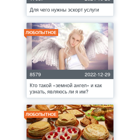
Для чего нужны эскорт услуги
ЛЮБОПЫТНОЕ
8579
2022-12-29
Кто такой «земной ангел» и как
узнать, являюсь ли я им?
ЛЮБОПЫТНОЕ