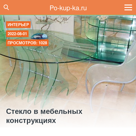
Po-kup-ka.ru
ИНТЕРЬЕР
2022-08-01
ПРОСМОТРОВ: 1028
Стекло в мебельных
конструкциях