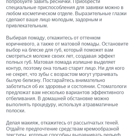
попробуйте завить реснички. Приобрести
специальные приспособления для завивки можно в
любом косметическом отделе. Выразительные глазки
сделают ваше лицо молодым, задорным и
привлекательным.
Выбирая помаду, откажитесь от оттенком
коричневого, а также от матовой помады. Остановите
выбор на блеске для губ, который поможет вам
смотреться моложе своих лет, создавая эффект
полных губ. Матовая помада излишне выделяет
контур, поэтому она только старит лицо. Ни для кого
не секрет, что зубы с возрастом могут утрачивать
былую белизну. Постарайтесь внимательно
заботиться об их здоровье и состоянии. Стоматологи
предложат вам несколько вариантов эффективного
отбеливания. В домашней обстановке можно
выполнять процедуру, используя атравматичные
полоски.
Делая макияж, откажитесь от рассыпчатых теней.
Отдайте предпочтение средствам кремообразной
текстуры, которые способны выравнивать рельеф,