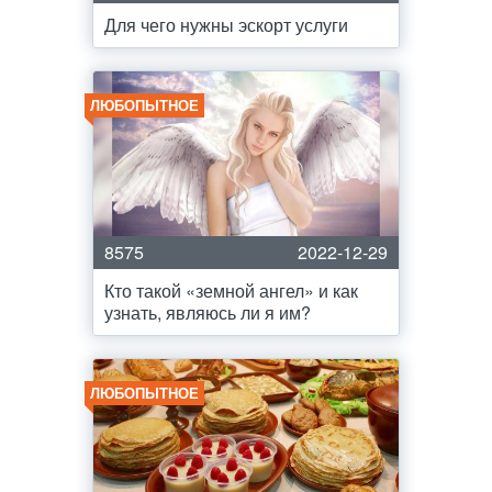
Для чего нужны эскорт услуги
ЛЮБОПЫТНОЕ
8575
2022-12-29
Кто такой «земной ангел» и как
узнать, являюсь ли я им?
ЛЮБОПЫТНОЕ