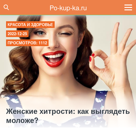
Po-kup-ka.ru
КРАСОТА И ЗДОРОВЬЕ
2022-12-25
ПРОСМОТРОВ: 1112
Женские хитрости: как выглядеть
моложе?