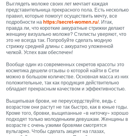
Выглядеть моложе своих лет мечтает каждая
представительница прекрасного пола. Есть несколько
правил, которые помогут осуществить мечту, все
подробности на
https://secret-women.ru/
. Итак,
правда ли, что короткие аккуратные стрижки делают
женщину визуально моложе? Стилисты уверяют, что
это не всегда так. Попробуйте сделать модную
стрижку средней длины с аккуратно уложенной
челкой. Успех вам обеспечен!
Вообще один из современных секретов красоты это
косметика дешели отзывы о которой найти в Сети
можно в большом количестве. Основная масса из них
положительные, так как продукция действительно
обладает прекрасным качеством и эффективностью.
Выщипывая брови, не переусердствуйте, ведь с
возрастом они растут не так быстро, как в юные годы.
Кроме того, бровки, выщипанные «в ниточку» хорошо
подходят только молоденьким девушкам. Женщины в
возрасте с очень узкими бровями смотрятся
вульгарно. Чтобы сделать акцент на глазах,