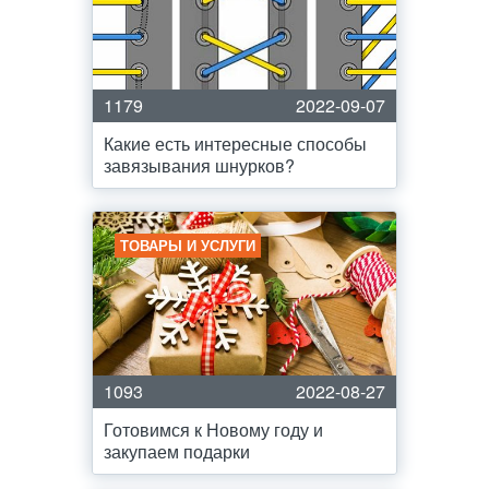
1179
2022-09-07
Какие есть интересные способы
завязывания шнурков?
ТОВАРЫ И УСЛУГИ
1093
2022-08-27
Готовимся к Новому году и
закупаем подарки