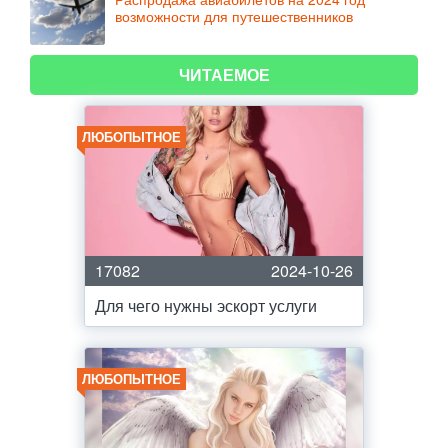
возможности для путешественников
ЧИТАЕМОЕ
ЛЮБОПЫТНОЕ
17082
2024-10-26
Для чего нужны эскорт услуги
ЛЮБОПЫТНОЕ