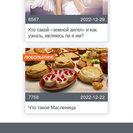
8567
2022-12-29
Кто такой «земной ангел» и как
узнать, являюсь ли я им?
ЛЮБОПЫТНОЕ
7758
2022-12-22
Что такое Масленица