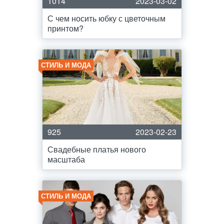
1014
2023-03-02
С чем носить юбку с цветочным
принтом?
СТИЛЬ И МОДА
925
2023-02-23
Свадебные платья нового
масштаба
СТИЛЬ И МОДА