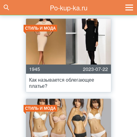
Po-kup-ka.ru
СТИЛЬ И МОДА
1945
2023-07-22
Как называется облегающее
платье?
СТИЛЬ И МОДА