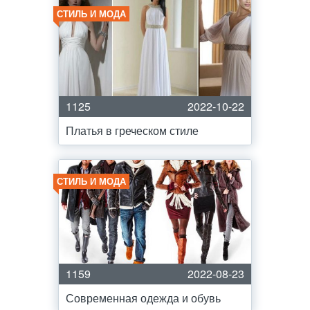
СТИЛЬ И МОДА
1125
2022-10-22
Платья в греческом стиле
СТИЛЬ И МОДА
1159
2022-08-23
Современная одежда и обувь