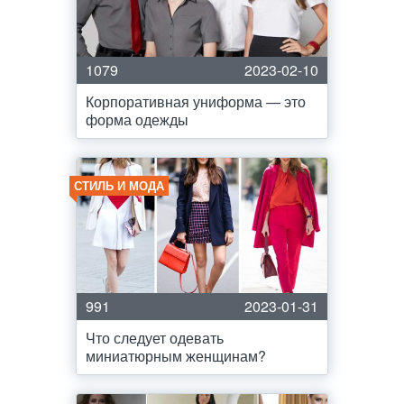
1079
2023-02-10
Корпоративная униформа — это
форма одежды
СТИЛЬ И МОДА
991
2023-01-31
Что следует одевать
миниатюрным женщинам?