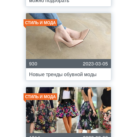
можно подобрать
СТИЛЬ И МОДА
930
2023-03-05
Новые тренды обувной моды
СТИЛЬ И МОДА