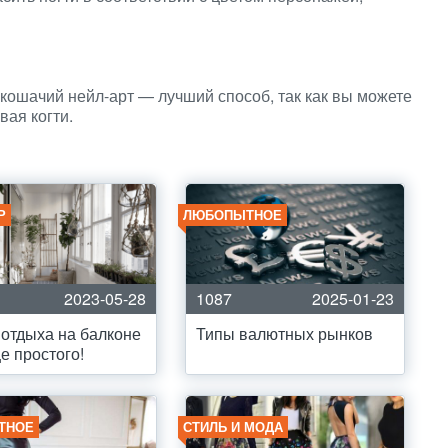
 кошачий нейл-арт — лучший способ, так как вы можете
вая когти.
Р
ЛЮБОПЫТНОЕ
2023-05-28
1087
2025-01-23
 отдыха на балконе
Типы валютных рынков
е простого!
ТНОЕ
СТИЛЬ И МОДА