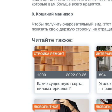
которые вам больше всего нравятся.
8. Кошачий маникюр
Чтобы получить очаровательный вид, этот
показать свою дерзкую сторону, не отращи
Читайте также:
СТРОЙКА-РЕМОНТ
ИНТЕРЬЕ
1200
2022-09-26
894
Какие существуют сорта
Уголок
пиломатериалов?
– прощ
ЛЮБОПЫТНОЕ
ЛЮБОПЫ