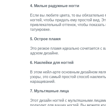
4. Милые радужные ногти
Если вы любите цвета, то вы обязательно
ногтей, чтобы придать ему простой вид. Э
привлекательный оттенок, чтобы показать
татуировке.
5. Острое пламя
Это резкое пламя идеально сочетается с 
адском дизайне.
6. Наклейки для ногтей
В этом нейл-арте основным дизайном явля
узоры, это самый простой способ наклеить
наращиваний.
7. Мультяшные лица
Этот дизайн ногтей с мультяшными лицами
подходит для ваших ногтей. Вы можете кра