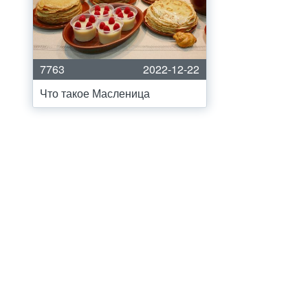
7763
2022-12-22
Что такое Масленица