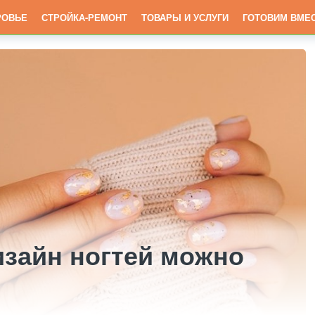
РОВЬЕ
СТРОЙКА-РЕМОНТ
ТОВАРЫ И УСЛУГИ
ГОТОВИМ ВМЕ
изайн ногтей можно