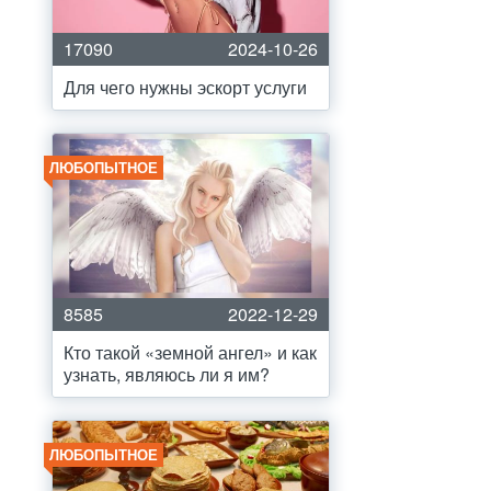
17090
2024-10-26
Для чего нужны эскорт услуги
ЛЮБОПЫТНОЕ
8585
2022-12-29
Кто такой «земной ангел» и как
узнать, являюсь ли я им?
ЛЮБОПЫТНОЕ