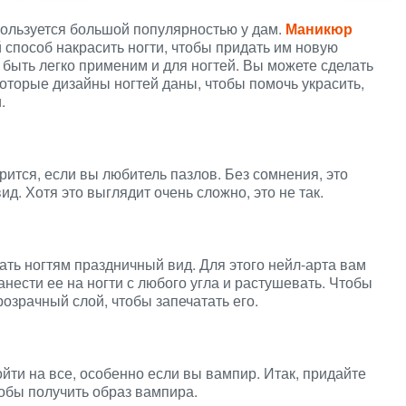
пользуется большой популярностью у дам.
Маникюр
 способ накрасить ногти, чтобы придать им новую
 быть легко применим и для ногтей. Вы можете сделать
которые дизайны ногтей даны, чтобы помочь украсить,
.
рится, если вы любитель пазлов. Без сомнения, это
д. Хотя это выглядит очень сложно, это не так.
ать ногтям праздничный вид. Для этого нейл-арта вам
анести ее на ногти с любого угла и растушевать. Чтобы
озрачный слой, чтобы запечатать его.
йти на все, особенно если вы вампир. Итак, придайте
тобы получить образ вампира.