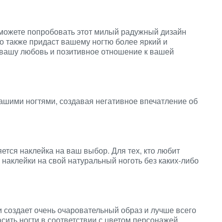
 можете попробовать этот милый радужный дизайн
то также придаст вашему ногтю более яркий и
 вашу любовь и позитивное отношение к вашей
вашими ногтями, создавая негативное впечатление об
ется наклейка на ваш выбор. Для тех, кто любит
 наклейки на свой натуральный ноготь без каких-либо
 создает очень очаровательный образ и лучше всего
сить ногти в соответствии с цветом персонажей,