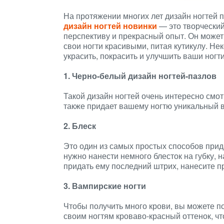
На протяжении многих лет дизайн ногтей 
дизайн ногтей новинки
— это творческий
перспективу и прекрасный опыт. Он может
свои ногти красивыми, питая кутикулу. Не
украсить, покрасить и улучшить ваши ногти
1. Черно-белый дизайн ногтей-пазлов
Такой дизайн ногтей очень интересно смот
также придает вашему ногтю уникальный ви
2. Блеск
Это один из самых простых способов прид
нужно нанести немного блесток на губку, н
придать ему последний штрих, нанесите пр
3. Вампирские ногти
Чтобы получить много крови, вы можете по
своим ногтям кроваво-красный оттенок, ч