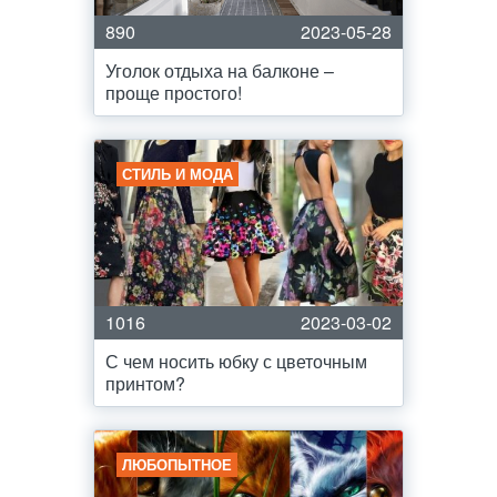
890
2023-05-28
Уголок отдыха на балконе –
проще простого!
СТИЛЬ И МОДА
1016
2023-03-02
С чем носить юбку с цветочным
принтом?
ЛЮБОПЫТНОЕ