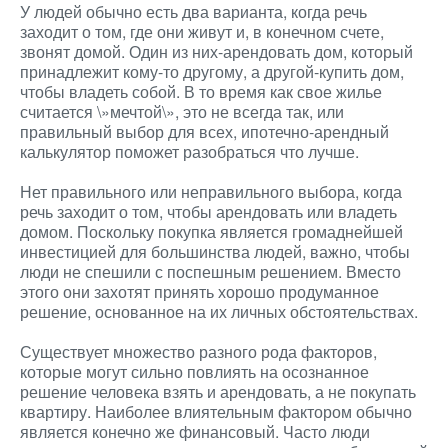
У людей обычно есть два варианта, когда речь
заходит о том, где они живут и, в конечном счете,
звонят домой. Один из них-арендовать дом, который
принадлежит кому-то другому, а другой-купить дом,
чтобы владеть собой. В то время как свое жилье
считается \»мечтой\», это не всегда так, или
правильный выбор для всех, ипотечно-арендный
калькулятор
поможет разобраться что лучше.
Нет правильного или неправильного выбора, когда
речь заходит о том, чтобы арендовать или владеть
домом. Поскольку покупка является громаднейшей
инвестицией для большинства людей, важно, чтобы
люди не спешили с поспешным решением. Вместо
этого они захотят принять хорошо продуманное
решение, основанное на их личных обстоятельствах.
Существует множество разного рода факторов,
которые могут сильно повлиять на осознанное
решение человека взять и арендовать, а не покупать
квартиру. Наиболее влиятельным фактором обычно
является конечно же финансовый. Часто люди