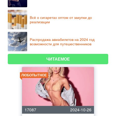
Всё о сигаретах оптом от закупки до
реализации
Распродажа авиабилетов на 2024 год
возможности для путешественников
ЧИТАЕМОЕ
ЛЮБОПЫТНОЕ
17087
2024-10-26