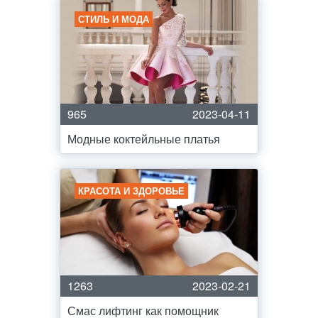
СТИЛЬ И МОДА
965
2023-04-11
Модные коктейльные платья
КРАСОТА И ЗДОРОВЬЕ
1263
2023-02-21
Смас лифтинг как помощник