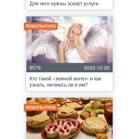
Для чего нужны эскорт услуги
ЛЮБОПЫТНОЕ
8579
2022-12-29
Кто такой «земной ангел» и как
узнать, являюсь ли я им?
ЛЮБОПЫТНОЕ