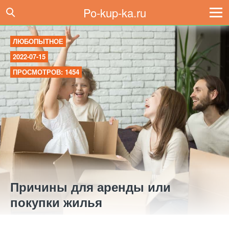
Po-kup-ka.ru
ЛЮБОПЫТНОЕ
2022-07-15
ПРОСМОТРОВ: 1454
Причины для аренды или
покупки жилья