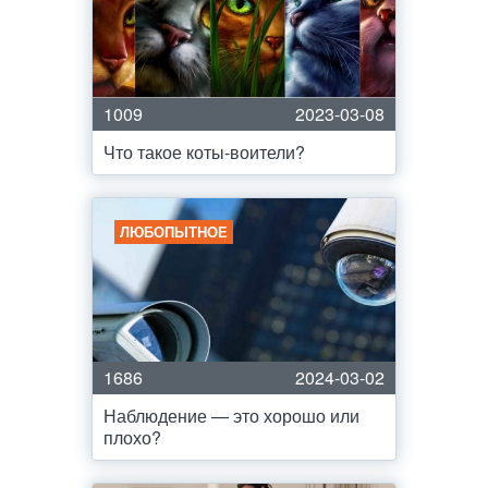
1009
2023-03-08
Что такое коты-воители?
ЛЮБОПЫТНОЕ
1686
2024-03-02
Наблюдение — это хорошо или
плохо?