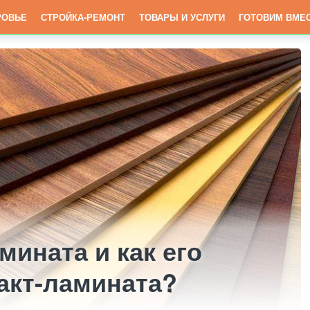
РОВЬЕ
СТРОЙКА-РЕМОНТ
ТОВАРЫ И УСЛУГИ
ГОТОВИМ ВМЕ
мината и как его
акт-ламината?