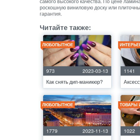
самого высокого качества. По цене ламин
роскошную виниловую доску или плиточны
гарантия.
Читайте также:
ЛЮБОПЫТНОЕ
ИНТЕРЬЕ
973
2023-03-13
1141
Как снять дип-маникюр?
Аксесс
ЛЮБОПЫТНОЕ
ТОВАРЫ 
1779
2023-11-13
1022