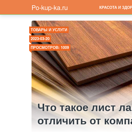
Po-kup-ka.ru
КРАСОТА И ЗДО
ТОВАРЫ И УСЛУГИ
2023-03-20
ПРОСМОТРОВ: 1009
Что такое лист ла
отличить от комп