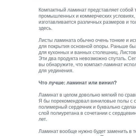
Компактный ламинат представляет собой 
промышленных и коммерческих условиях, г
изготавливается различных размеров и т
здесь.
Листы ламината обычно очень тонкие и ис
для покрытия основной опоры. Раньше бы
для кухонных и ванных столешниц. Листов
Эти два продукта невозможно спутать. Се
вы обнаружите, что компакт-ламинат испол
для уединения.
Что лучше: ламинат или винил?
Ламинат в целом довольно мягкий по сра
Я бы порекомендовал виниловые полы с 
полимерный сердечник и буквально сделан
слой полиуретана в сочетании с сердцевин
лет.
Ламинат вообще нужно будет заменить в те