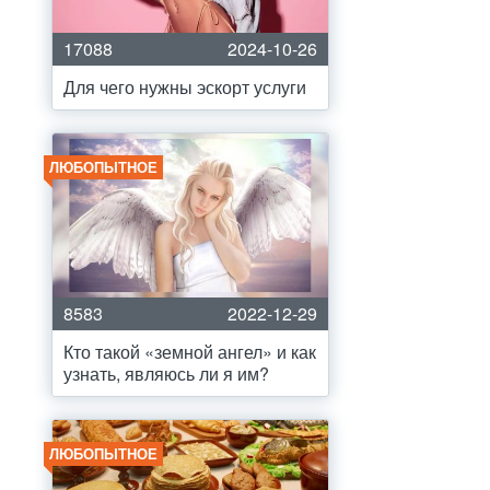
17088
2024-10-26
Для чего нужны эскорт услуги
ЛЮБОПЫТНОЕ
8583
2022-12-29
Кто такой «земной ангел» и как
узнать, являюсь ли я им?
ЛЮБОПЫТНОЕ