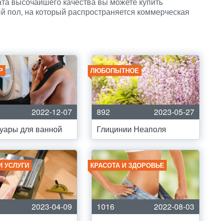
ата высочайшего качества вы можете купить
й пол, на который распространяется коммерческая
Р
ЛЮБОПЫТНОЕ
2022-12-07
892
2023-05-27
уары для ванной
Глицинии Неаполя
И УСЛУГИ
КРАСОТА И ЗДОРОВЬЕ
2023-04-09
1016
2022-08-03