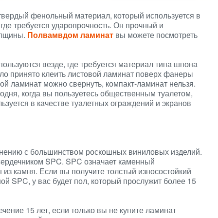
твердый фенольный материал, который используется в
де требуется ударопрочность. Он прочный и
олщины.
Полвамвдом ламинат
вы можете посмотреть
пользуются везде, где требуется материал типа шпона
ло принято клеить листовой ламинат поверх фанеры
ой ламинат можно свернуть, компакт-ламинат нельзя.
годня, когда вы пользуетесь общественным туалетом,
ьзуется в качестве туалетных ограждений и экранов
внению с большинством роскошных виниловых изделий.
сердечником SPC. SPC означает каменный
 из камня. Если вы получите толстый износостойкий
ой SPC, у вас будет пол, который прослужит более 15
чение 15 лет, если только вы не купите ламинат