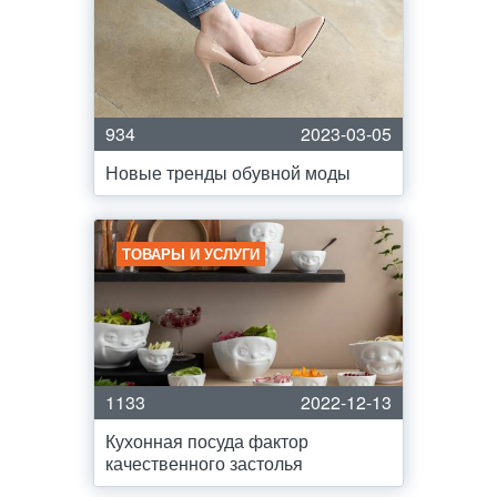
934
2023-03-05
Новые тренды обувной моды
ТОВАРЫ И УСЛУГИ
1133
2022-12-13
Кухонная посуда фактор
качественного застолья