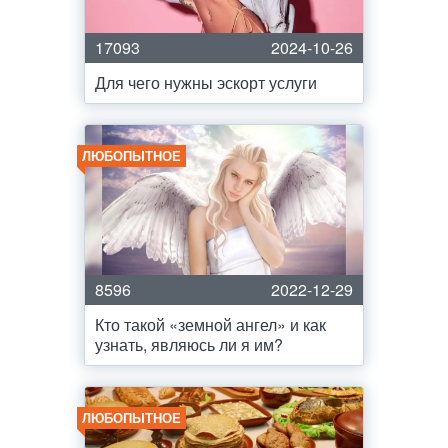
17093
2024-10-26
Для чего нужны эскорт услуги
ЛЮБОПЫТНОЕ
8596
2022-12-29
Кто такой «земной ангел» и как
узнать, являюсь ли я им?
ЛЮБОПЫТНОЕ