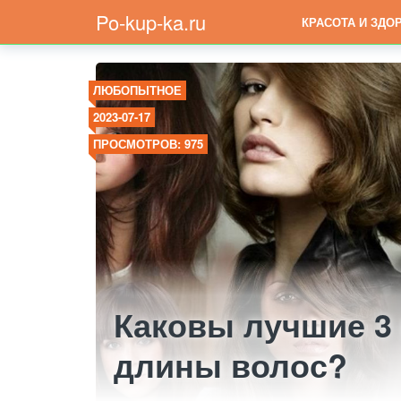
Po-kup-ka.ru
КРАСОТА И ЗДО
ЛЮБОПЫТНОЕ
2023-07-17
ПРОСМОТРОВ: 975
Каковы лучшие 3
длины волос?