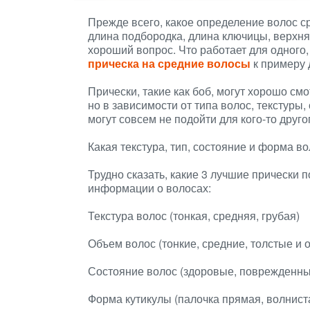
Прежде всего, какое определение волос 
длина подбородка, длина ключицы, верхня
хороший вопрос. Что работает для одного, 
прическа на средние волосы
к примеру 
Прически, такие как боб, могут хорошо см
но в зависимости от типа волос, текстуры
могут совсем не подойти для кого-то друго
Какая текстура, тип, состояние и форма 
Трудно сказать, какие 3 лучшие прически 
информации о волосах:
Текстура волос (тонкая, средняя, ​​грубая)
Объем волос (тонкие, средние, толстые и 
Состояние волос (здоровые, поврежденны
Форма кутикулы (палочка прямая, волнист