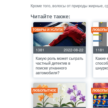
Кроме того, волосы от природы жирные, ср
Читайте также:
ТОВАРЫ И УСЛУГИ
ЛЮБОПЫ
1381
2022-08-22
1181
Какую роль может сыграть
Какие 
частный детектив в
спосо
поиске угнанного
шнурк
автомобиля?
ЛЮБОПЫТНОЕ
ЛЮБОПЫ