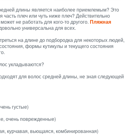
средней длины является наиболее приемлемым? Это
я часть плеч или чуть ниже плеч? Действительно
может не работать для кого-то другого.
Пляжная
довольно универсальна для всех.
отреться на длине до подбородка для некоторых людей,
, состояния, формы кутикулы и текущего состояния
го.
волос укладываются?
подходят для волос средней длины, не зная следующей
очень густые)
е, очень поврежденные)
ая, курчавая, вьющаяся, комбинированная)