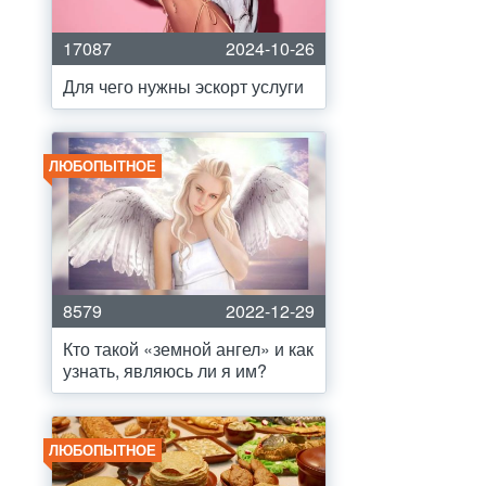
17087
2024-10-26
Для чего нужны эскорт услуги
ЛЮБОПЫТНОЕ
8579
2022-12-29
Кто такой «земной ангел» и как
узнать, являюсь ли я им?
ЛЮБОПЫТНОЕ