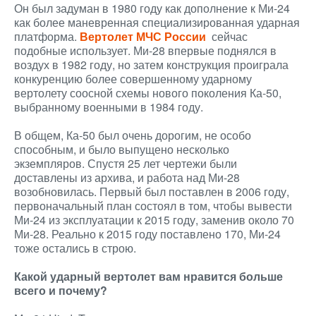
Он был задуман в 1980 году как дополнение к Ми-24
как более маневренная специализированная ударная
платформа.
Вертолет МЧС России
сейчас
подобные использует. Ми-28 впервые поднялся в
воздух в 1982 году, но затем конструкция проиграла
конкуренцию более совершенному ударному
вертолету соосной схемы нового поколения Ка-50,
выбранному военными в 1984 году.
В общем, Ка-50 был очень дорогим, не особо
способным, и было выпущено несколько
экземпляров. Спустя 25 лет чертежи были
доставлены из архива, и работа над Ми-28
возобновилась. Первый был поставлен в 2006 году,
первоначальный план состоял в том, чтобы вывести
Ми-24 из эксплуатации к 2015 году, заменив около 70
Ми-28. Реально к 2015 году поставлено 170, Ми-24
тоже остались в строю.
Какой ударный вертолет вам нравится больше
всего и почему?