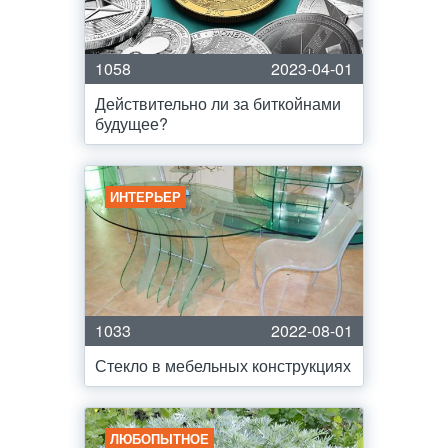
1058
2023-04-01
Действительно ли за биткойнами
будущее?
ИНТЕРЬЕР
1033
2022-08-01
Стекло в мебельных конструкциях
ЛЮБОПЫТНОЕ