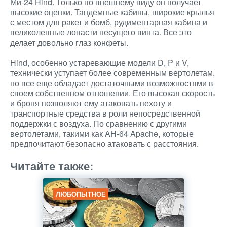
Ми-24 Hind. Только по внешнему виду он получает
высокие оценки. Тандемные кабины, широкие крылья
с местом для ракет и бомб, рудиментарная кабина и
великолепные лопасти несущего винта. Все это
делает довольно глаз конфеты.
Hind, особенно устаревающие модели D, P и V,
технически уступает более современным вертолетам,
но все еще обладает достаточными возможностями в
своем собственном отношении. Его высокая скорость
и броня позволяют ему атаковать пехоту и
транспортные средства в роли непосредственной
поддержки с воздуха. По сравнению с другими
вертолетами, такими как AH-64 Apache, которые
предпочитают безопасно атаковать с расстояния.
Читайте также:
ЛЮБОПЫТНОЕ