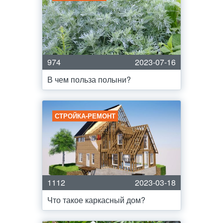
974
2023-07-16
В чем польза полыни?
СТРОЙКА-РЕМОНТ
1112
2023-03-18
Что такое каркасный дом?