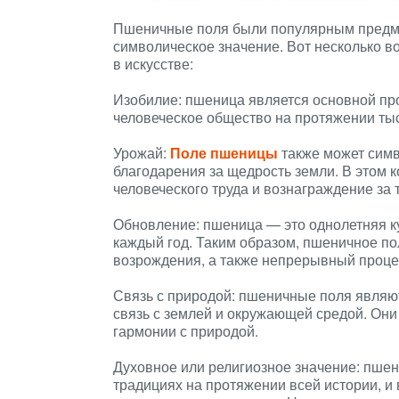
Пшеничные поля были популярным предмет
символическое значение. Вот несколько 
в искусстве:
Изобилие: пшеница является основной пр
человеческое общество на протяжении ты
Урожай:
Поле пшеницы
также может симв
благодарения за щедрость земли. В этом 
человеческого труда и вознаграждение за 
Обновление: пшеница — это однолетняя ку
каждый год. Таким образом, пшеничное по
возрождения, а также непрерывный проце
Связь с природой: пшеничные поля являю
связь с землей и окружающей средой. Они 
гармонии с природой.
Духовное или религиозное значение: пшен
традициях на протяжении всей истории, и