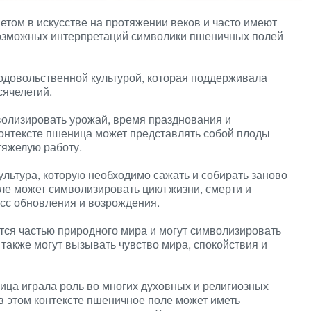
ом в искусстве на протяжении веков и часто имеют
возможных интерпретаций символики пшеничных полей
одовольственной культурой, которая поддерживала
сячелетий.
олизировать урожай, время празднования и
контексте пшеница может представлять собой плоды
тяжелую работу.
льтура, которую необходимо сажать и собирать заново
ле может символизировать цикл жизни, смерти и
сс обновления и возрождения.
тся частью природного мира и могут символизировать
также могут вызывать чувство мира, спокойствия и
ица играла роль во многих духовных и религиозных
 в этом контексте пшеничное поле может иметь