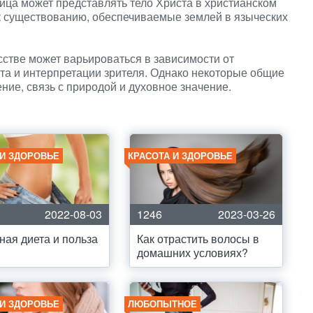
ица может представлять тело Христа в христианском
 к существованию, обеспечиваемые землей в языческих
сстве может варьироваться в зависимости от
ста и интерпретации зрителя. Однако некоторые общие
ние, связь с природой и духовное значение.
 И ЗДОРОВЬЕ
КРАСОТА И ЗДОРОВЬЕ
2022-08-03
1246
2023-03-26
ная диета и польза
Как отрастить волосы в
домашних условиях?
 И ЗДОРОВЬЕ
ЛЮБОПЫТНОЕ