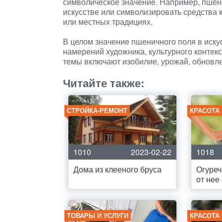
символическое значение. Например, пшен
искусстве или символизировать средства
или местных традициях.
В целом значение пшеничного поля в иску
намерений художника, культурного контек
темы включают изобилие, урожай, обновле
Читайте также:
СТРОЙКА-РЕМОНТ
КРАСОТА
1010
2023-02-22
1018
Дома из клееного бруса
Огуреч
от нее
ТОВАРЫ И УСЛУГИ
КРАСОТА