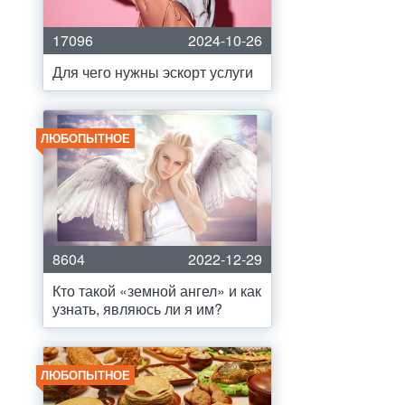
17096
2024-10-26
Для чего нужны эскорт услуги
ЛЮБОПЫТНОЕ
8604
2022-12-29
Кто такой «земной ангел» и как
узнать, являюсь ли я им?
ЛЮБОПЫТНОЕ