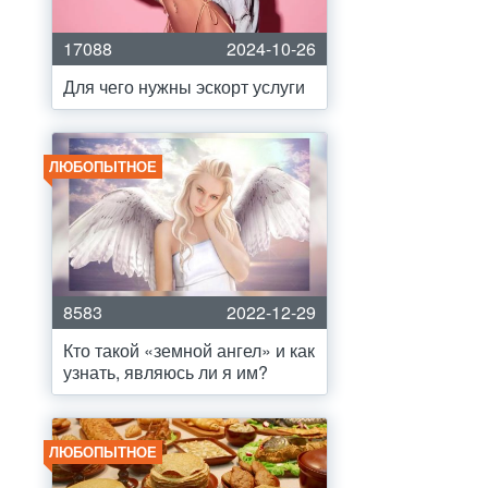
17088
2024-10-26
Для чего нужны эскорт услуги
ЛЮБОПЫТНОЕ
8583
2022-12-29
Кто такой «земной ангел» и как
узнать, являюсь ли я им?
ЛЮБОПЫТНОЕ