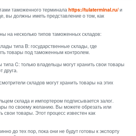
угами таможенного терминала
https://tulaterminal.ru/
и
е, вы должны иметь представление о том, как
ны на несколько типов таможенных складов:
ады типа B: государственные склады, где
ть товары под таможенным контролем.
 типа C: только владельцы могут хранить свои товары
т друга.
 смотрители складов могут хранить товары на этих
льцем склада и импортером подписывается залог.
ары по своему желанию. Вы можете обрезать или
ь свои товары. Этот процесс известен как
но до тех пор, пока они не будут готовы к экспорту