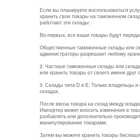
Если вы планируете воспользоваться усл
хранить свои товары на таможенном склад
работают эти склады:
Во-первых, все ваши товары будут переда
Общественные таможенные склады или скл
администраторы разрешают любому храни
2. Частные таможенные склады или склады
или хранить товары от своего имени друг о
3. Склады типа D и E: Только владельцы и
складах.
После ввоза товара на склад между владе
Импортер может вносить изменения в тов
разбавлять или дополнительно производит
манипулирование товарами.
Затем вы можете хранить товары беспошлин