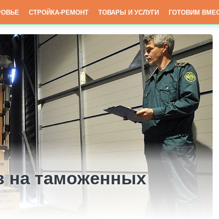
РОВЬЕ
СТРОЙКА-РЕМОНТ
ТОВАРЫ И УСЛУГИ
ГОТОВИМ ВМЕ
в на таможенных