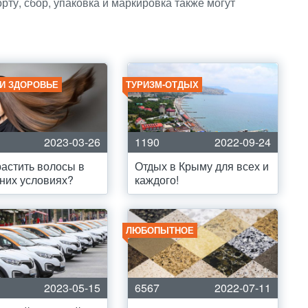
рту, сбор, упаковка и маркировка также могут
 И ЗДОРОВЬЕ
ТУРИЗМ-ОТДЫХ
2023-03-26
1190
2022-09-24
растить волосы в
Отдых в Крыму для всех и
них условиях?
каждого!
ЛЮБОПЫТНОЕ
2023-05-15
6567
2022-07-11