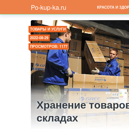
Po-kup-ka.ru
КРАСОТА И ЗДО
ТОВАРЫ И УСЛУГИ
2022-08-29
ПРОСМОТРОВ: 1177
Хранение товаро
складах