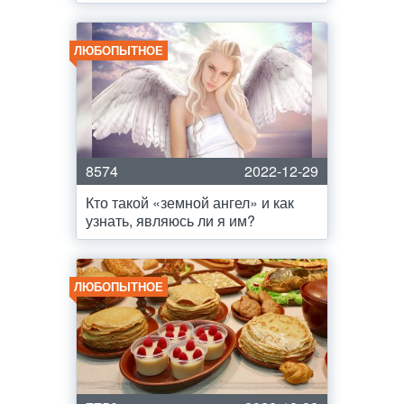
ЛЮБОПЫТНОЕ
8574
2022-12-29
Кто такой «земной ангел» и как
узнать, являюсь ли я им?
ЛЮБОПЫТНОЕ