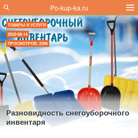
Po-kup-ka.ru
ТОВАРЫ И УСЛУГИ
2022-08-14
ПРОСМОТРОВ: 2296
Разновидность снегоуборочного
инвентаря