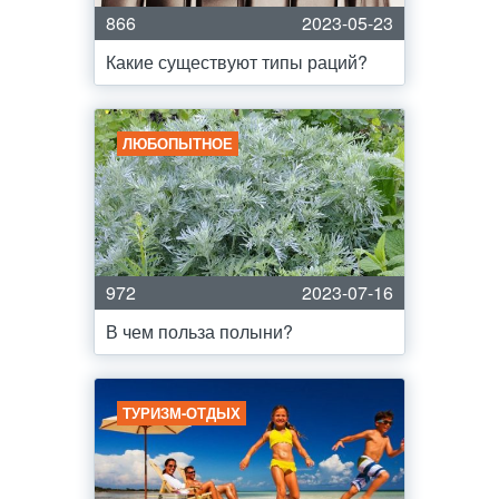
866
2023-05-23
Какие существуют типы раций?
ЛЮБОПЫТНОЕ
972
2023-07-16
В чем польза полыни?
ТУРИЗМ-ОТДЫХ