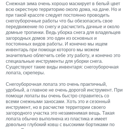
Снежная зима очень хорошо маскирует в белый цвет
всю окрестную территорию около дома, на даче. Но и
при такой красоте следует постоянно проводить
снегоуборочные работы что бы обезопасить свое
передвижение по снегу и расчистить дачные и около
домные тропинки. Ведь уборка снега для владельцев
загородных домов это один из основных и
постоянных видов работы. И конечно мы ищем
инвентарь при помощи которого мы можем
значительно облегчить себе эту работу, и конечно это
специальные инструменты для уборки снега.
Существуют такие виды инвентаря: снегоуборочная
лопата, скреперы.
Снегоуборочная лопата это очень практичный,
удобный, а главное не очень дорогой инструмент. При
помощи лопаты вы очень быстро справитесь со
всеми снежными заносами. Хоть это и сезонный
инструмент, но в расчистке территории своего
загородного участка это незаменимая вещь. Такая
лопата обычно выполнена из пластика и имеет
довольно глубокий ковш с высокими бортиками по