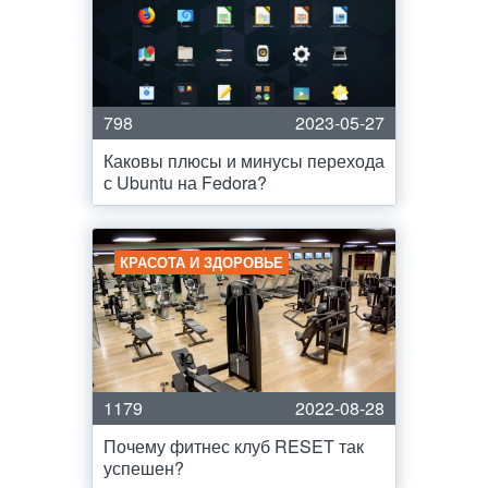
798
2023-05-27
Каковы плюсы и минусы перехода
с Ubuntu на Fedora?
КРАСОТА И ЗДОРОВЬЕ
1179
2022-08-28
Почему фитнес клуб RESET так
успешен?