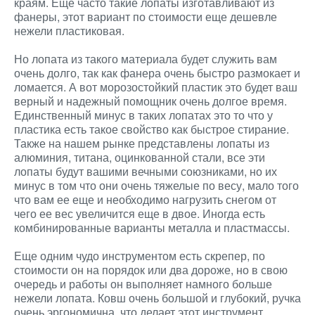
краям. Еще часто такие лопаты изготавливают из
фанеры, этот вариант по стоимости еще дешевле
нежели пластиковая.
Но лопата из такого материала будет служить вам
очень долго, так как фанера очень быстро размокает и
ломается. А вот морозостойкий пластик это будет ваш
верный и надежный помощник очень долгое время.
Единственный минус в таких лопатах это то что у
пластика есть такое свойство как быстрое стирание.
Также на нашем рынке представлены лопаты из
алюминия, титана, оцинкованной стали, все эти
лопаты будут вашими вечными союзниками, но их
минус в том что они очень тяжелые по весу, мало того
что вам ее еще и необходимо нагрузить снегом от
чего ее вес увеличится еще в двое. Иногда есть
комбинированные варианты металла и пластмассы.
Еще одним чудо инструментом есть скрепер, по
стоимости он на порядок или два дороже, но в свою
очередь и работы он выполняет намного больше
нежели лопата. Ковш очень большой и глубокий, ручка
очень эргономична, что делает этот инструмент