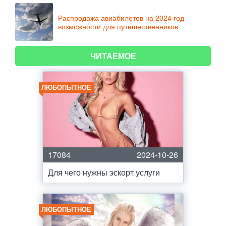
Распродажа авиабилетов на 2024 год
возможности для путешественников
ЧИТАЕМОЕ
ЛЮБОПЫТНОЕ
17084
2024-10-26
Для чего нужны эскорт услуги
ЛЮБОПЫТНОЕ