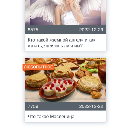
8575
2022-12-29
Кто такой «земной ангел» и как
узнать, являюсь ли я им?
ЛЮБОПЫТНОЕ
7759
2022-12-22
Что такое Масленица