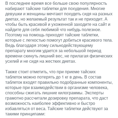
В последнее время все больше свою популярность
набирают тайские таблетки для похудения. Многие
девушки и женщины мечтают похудеть сидя на разных
диетах, но желаемый результат так и не приходит. А
чтобы быть красивой и ухоженной заходите на сайт и
найдите для себя любимой что нибудь полезное.
Поэтому на помощь приходят тайские таблетки,
которые с легкостью помогут добиться красивого тела.
Ведь благодаря этому сильнодействующему
препарату многим удается за небольшой период
времени скинуть лишний вес, не прилагая физических
усилий и не сидя на жестких диетах.
Также стоит отметить, что при приеме тайских
таблеток можно потерять до 1 кг в день. В состав
таблеток входят правильно подобранные компоненты,
которые при взаимодействии в организме человека,
способны сжигать лишние килограммы. Эксперты
грамотно рассчитали дозировку препарата, что даст
возможность наиболее эффективно и быстро
избавляться от веса. Тайские таблетки действуют за
такими принципами: