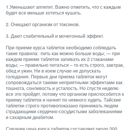
1.Уменьшают аппетит. Важно отметить, что с каждым
будет все меньше хотеться кушать.
2. Очищают организм от токсинов.
3. Дают слабительный и мочегонный эффект.
При приеме курса таблеток необходимо соблюдать
такие правила: -пить как можно больше воды; — при
каждом приеме таблеток запивать их 2 стаканами
воды; — правильно питаться – то есть строго, завтрак,
обед и ужин. Ни в коем случае не допускать
голодания. Первые дни приема таблеток могут
сопровождаться такими неприятными эффектами как
тошнота, сонливость и усталость. Но спустя неделю
все это пройдет, потому что организм приспособится к
приему таблеток и начнет по немного худеть. Тайские
таблетки строго противопоказано принимать людям
страдающими сердечно-сосудистыми заболеваниями
и сахарным диабетом.
Средняя цена курса таблеток составляет около 300