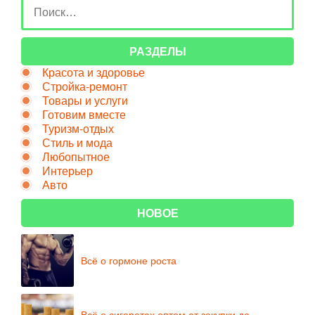
РАЗДЕЛЫ
Красота и здоровье
Стройка-ремонт
Товары и услуги
Готовим вместе
Туризм-отдых
Стиль и мода
Любопытное
Интерьер
Авто
НОВОЕ
Всё о гормоне роста
Всё о сигаретах оптом от закупки до