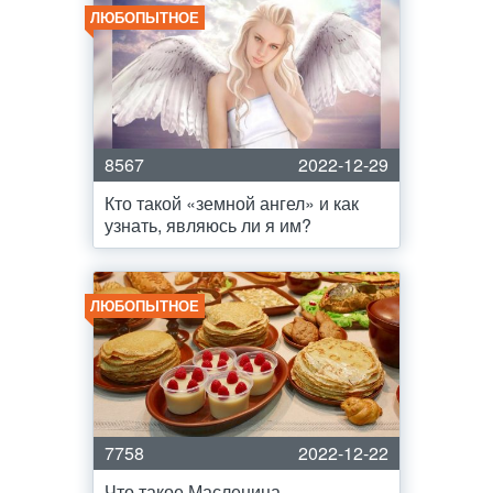
ЛЮБОПЫТНОЕ
8567
2022-12-29
Кто такой «земной ангел» и как
узнать, являюсь ли я им?
ЛЮБОПЫТНОЕ
7758
2022-12-22
Что такое Масленица