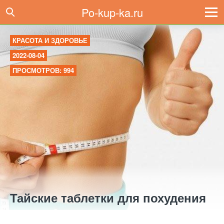
Po-kup-ka.ru
КРАСОТА И ЗДОРОВЬЕ
2022-08-04
ПРОСМОТРОВ: 994
Тайские таблетки для похудения