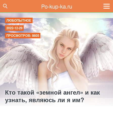
Po-kup-ka.ru
ЛЮБОПЫТНОЕ
2022-12-29
ПРОСМОТРОВ: 8605
Кто такой «земной ангел» и как
узнать, являюсь ли я им?