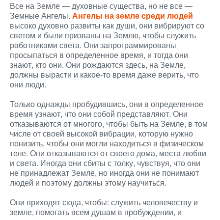
Все на Земле — духовные существа, но не все —
Земные Ангелы.
Ангелы на земле среди людей
высоко духовно развиты как души, они вибрируют со
светом и были призваны на Землю, чтобы служить
работниками света. Они запрограммированы
просыпаться в определенное время, и тогда они
знают, кто они. Они рождаются здесь, на Земле,
должны вырасти и какое-то время даже верить, что
они люди.
Только однажды пробудившись, они в определенное
время узнают, что они собой представляют. Они
отказываются от многого, чтобы быть на Земле, в том
числе от своей высокой вибрации, которую нужно
понизить, чтобы они могли находиться в физическом
теле. Они отказываются от своего дома, места любви
и света. Иногда они сбиты с толку, чувствуя, что они
не принадлежат Земле, но иногда они не понимают
людей и поэтому должны этому научиться.
Они приходят сюда, чтобы: служить человечеству и
земле, помогать всем душам в пробуждении, и