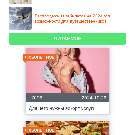
Распродажа авиабилетов на 2024 год
возможности для путешественников
ЧИТАЕМОЕ
ЛЮБОПЫТНОЕ
17096
2024-10-26
Для чего нужны эскорт услуги
ЛЮБОПЫТНОЕ