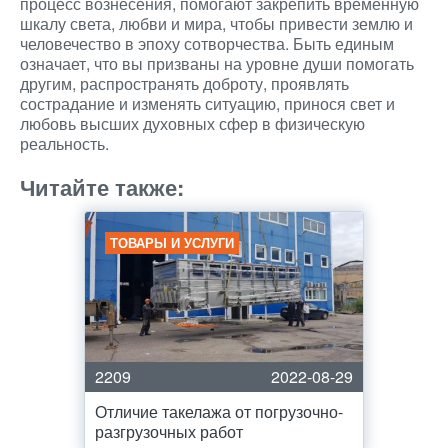
процесс вознесения, помогают закрепить временную
шкалу света, любви и мира, чтобы привести землю и
человечество в эпоху сотворчества. Быть единым
означает, что вы призваны на уровне души помогать
другим, распространять доброту, проявлять
сострадание и изменять ситуацию, принося свет и
любовь высших духовных сфер в физическую
реальность.
Читайте также:
ТОВАРЫ И УСЛУГИ
2209
2022-08-29
Отличие такелажа от погрузочно-
разгрузочных работ