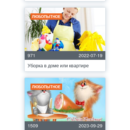
ЛЮБОПЫТНОЕ
971
2022-07-19
Уборка в доме или квартире
ЛЮБОПЫТНОЕ
1509
2023-09-29