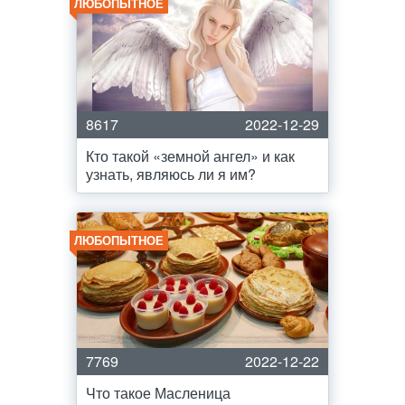
ЛЮБОПЫТНОЕ
8617
2022-12-29
Кто такой «земной ангел» и как
узнать, являюсь ли я им?
ЛЮБОПЫТНОЕ
7769
2022-12-22
Что такое Масленица