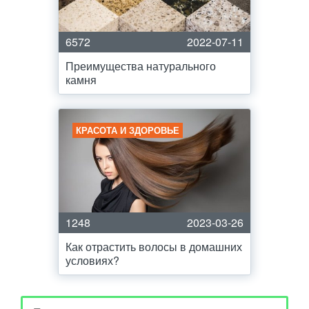
6572
2022-07-11
Преимущества натурального
камня
КРАСОТА И ЗДОРОВЬЕ
1248
2023-03-26
Как отрастить волосы в домашних
условиях?