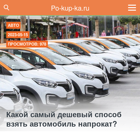
Po-kup-ka.ru
АВТО
2023-05-15
ПРОСМОТРОВ: 978
Какой самый дешевый способ
взять автомобиль напрокат?