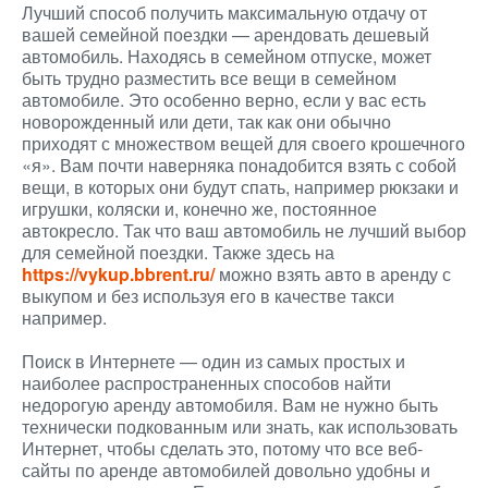
Лучший способ получить максимальную отдачу от
вашей семейной поездки — арендовать дешевый
автомобиль. Находясь в семейном отпуске, может
быть трудно разместить все вещи в семейном
автомобиле. Это особенно верно, если у вас есть
новорожденный или дети, так как они обычно
приходят с множеством вещей для своего крошечного
«я». Вам почти наверняка понадобится взять с собой
вещи, в которых они будут спать, например рюкзаки и
игрушки, коляски и, конечно же, постоянное
автокресло. Так что ваш автомобиль не лучший выбор
для семейной поездки. Также здесь на
https://vykup.bbrent.ru/
можно взять авто в аренду с
выкупом и без используя его в качестве такси
например.
Поиск в Интернете — один из самых простых и
наиболее распространенных способов найти
недорогую аренду автомобиля. Вам не нужно быть
технически подкованным или знать, как использовать
Интернет, чтобы сделать это, потому что все веб-
сайты по аренде автомобилей довольно удобны и