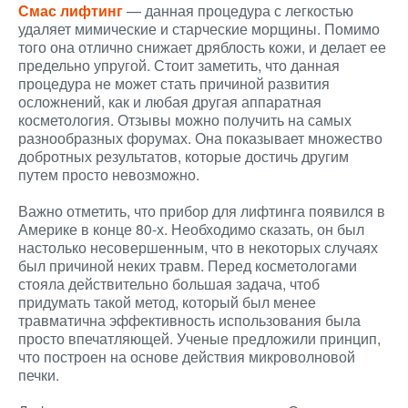
Смас лифтинг
— данная процедура с легкостью
удаляет мимические и старческие морщины. Помимо
того она отлично снижает дряблость кожи, и делает ее
предельно упругой. Стоит заметить, что данная
процедура не может стать причиной развития
осложнений, как и любая другая аппаратная
косметология. Отзывы можно получить на самых
разнообразных форумах. Она показывает множество
добротных результатов, которые достичь другим
путем просто невозможно.
Важно отметить, что прибор для лифтинга появился в
Америке в конце 80-х. Необходимо сказать, он был
настолько несовершенным, что в некоторых случаях
был причиной неких травм. Перед косметологами
стояла действительно большая задача, чтоб
придумать такой метод, который был менее
травматична эффективность использования была
просто впечатляющей. Ученые предложили принцип,
что построен на основе действия микроволновой
печки.