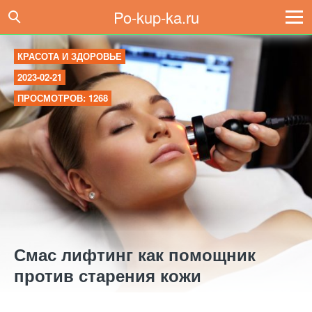
Po-kup-ka.ru
КРАСОТА И ЗДОРОВЬЕ
2023-02-21
ПРОСМОТРОВ: 1268
Смас лифтинг как помощник
против старения кожи