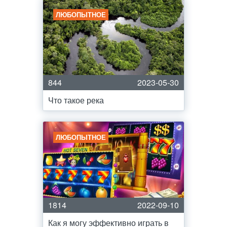
ЛЮБОПЫТНОЕ
844
2023-05-30
Что такое река
ЛЮБОПЫТНОЕ
1814
2022-09-10
Как я могу эффективно играть в