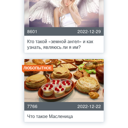
8601
2022-12-29
Кто такой «земной ангел» и как
узнать, являюсь ли я им?
ЛЮБОПЫТНОЕ
7766
2022-12-22
Что такое Масленица