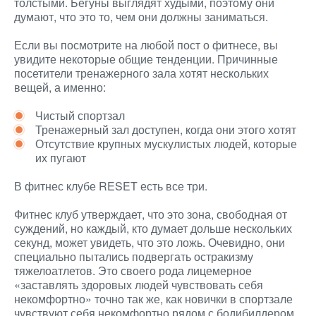
толстыми. Бегуны выглядят худыми, поэтому они
думают, что это то, чем они должны заниматься.
Если вы посмотрите на любой пост о фитнесе, вы
увидите некоторые общие тенденции. Причинные
посетители тренажерного зала хотят нескольких
вещей, а именно:
Чистый спортзал
Тренажерный зал доступен, когда они этого хотят
Отсутствие крупных мускулистых людей, которые
их пугают
В фитнес клубе RESET есть все три.
Фитнес клуб утверждает, что это зона, свободная от
суждений, но каждый, кто думает дольше нескольких
секунд, может увидеть, что это ложь. Очевидно, они
специально пытались подвергать остракизму
тяжелоатлетов. Это своего рода лицемерное
«заставлять здоровых людей чувствовать себя
некомфортно» точно так же, как новички в спортзале
чувствуют себя некомфортно рядом с бодибилдером.