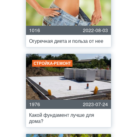
1016
2022-08-03
Огуречная диета и польза от нее
СТРОЙКА-РЕМОНТ
1976
2023-07-24
Какой фундамент лучше для
дома?