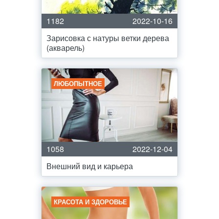
1182
2022-10-16
Зарисовка с натуры ветки дерева
(акварель)
ЛЮБОПЫТНОЕ
1058
2022-12-04
Внешний вид и карьера
КРАСОТА И ЗДОРОВЬЕ