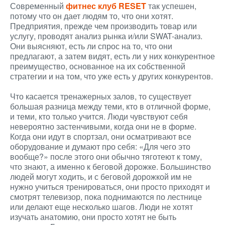
Современный
фитнес клуб RESET
так успешен,
потому что он дает людям то, что они хотят.
Предприятия, прежде чем производить товар или
услугу, проводят анализ рынка и/или SWAT-анализ.
Они выясняют, есть ли спрос на то, что они
предлагают, а затем видят, есть ли у них конкурентное
преимущество, основанное на их собственной
стратегии и на том, что уже есть у других конкурентов.
Что касается тренажерных залов, то существует
большая разница между теми, кто в отличной форме,
и теми, кто только учится. Люди чувствуют себя
невероятно застенчивыми, когда они не в форме.
Когда они идут в спортзал, они осматривают все
оборудование и думают про себя: «Для чего это
вообще?» после этого они обычно тяготеют к тому,
что знают, а именно к беговой дорожке. Большинство
людей могут ходить, и с беговой дорожкой им не
нужно учиться тренироваться, они просто приходят и
смотрят телевизор, пока поднимаются по лестнице
или делают еще несколько шагов. Люди не хотят
изучать анатомию, они просто хотят не быть