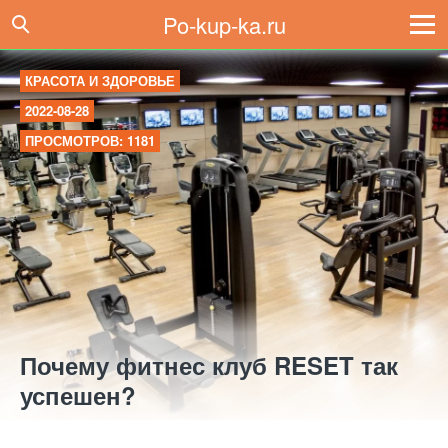
Po-kup-ka.ru
КРАСОТА И ЗДОРОВЬЕ
2022-08-28
ПРОСМОТРОВ: 1181
Почему фитнес клуб RESET так
успешен?