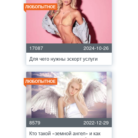
ЛЮБОПЫТНОЕ
17087
2024-10-26
Для чего нужны эскорт услуги
ЛЮБОПЫТНОЕ
8579
2022-12-29
Кто такой «земной ангел» и как