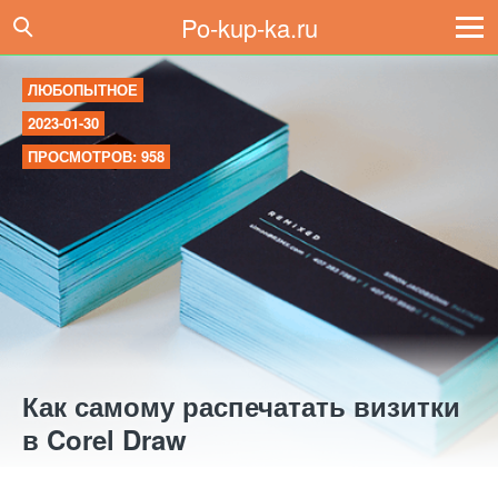
Po-kup-ka.ru
ЛЮБОПЫТНОЕ
2023-01-30
ПРОСМОТРОВ: 958
Как самому распечатать визитки
в Corel Draw