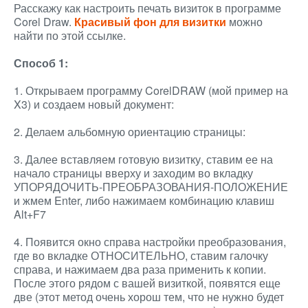
Расскажу как настроить печать визиток в программе
Corel Draw.
Красивый фон для визитки
можно
найти по этой ссылке.
Способ 1:
1. Открываем программу CorelDRAW (мой пример на
X3) и создаем новый документ:
2. Делаем альбомную ориентацию страницы:
3. Далее вставляем готовую визитку, ставим ее на
начало страницы вверху и заходим во вкладку
УПОРЯДОЧИТЬ-ПРЕОБРАЗОВАНИЯ-ПОЛОЖЕНИЕ
и жмем Enter, либо нажимаем комбинацию клавиш
Alt+F7
4. Появится окно справа настройки преобразования,
где во вкладке ОТНОСИТЕЛЬНО, ставим галочку
справа, и нажимаем два раза применить к копии.
После этого рядом с вашей визиткой, появятся еще
две (этот метод очень хорош тем, что не нужно будет