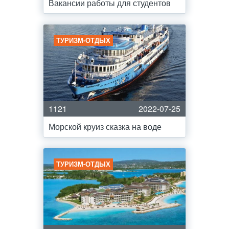
Вакансии работы для студентов
ТУРИЗМ-ОТДЫХ
1121
2022-07-25
Морской круиз сказка на воде
ТУРИЗМ-ОТДЫХ