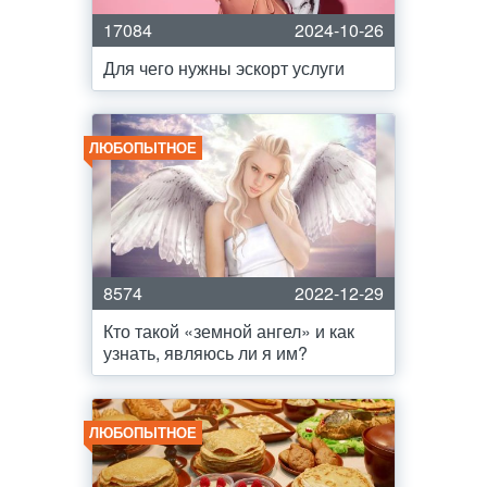
17084
2024-10-26
Для чего нужны эскорт услуги
ЛЮБОПЫТНОЕ
8574
2022-12-29
Кто такой «земной ангел» и как
узнать, являюсь ли я им?
ЛЮБОПЫТНОЕ