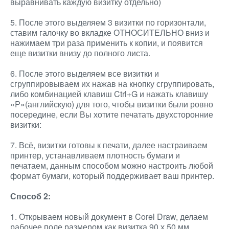
выравнивать каждую визитку отдельно)
5. После этого выделяем 3 визитки по горизонтали,
ставим галочку во вкладке ОТНОСИТЕЛЬНО вниз и
нажимаем три раза применить к копии, и появится
еще визитки внизу до полного листа.
6. После этого выделяем все визитки и
сгруппировываем их нажав на кнопку сгруппировать,
либо комбинацией клавиш Ctrl+G и нажать клавишу
«P»(английскую) для того, чтобы визитки были ровно
посередине, если Вы хотите печатать двухсторонние
визитки:
7. Всё, визитки готовы к печати, далее настраиваем
принтер, устанавливаем плотность бумаги и
печатаем, данным способом можно настроить любой
формат бумаги, который поддерживает ваш принтер.
Способ 2:
1. Открываем новый документ в Corel Draw, делаем
рабочее поле размером как визитка 90 х 50 мм.