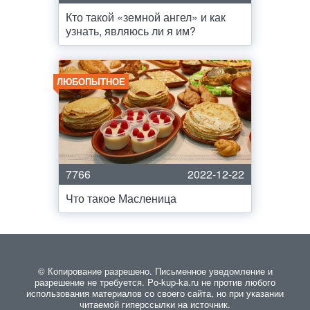
Кто такой «земной ангел» и как
узнать, являюсь ли я им?
ЛЮБОПЫТНОЕ
7766
2022-12-22
Что такое Масленица
© Копирование разрешено. Письменное уведомление и
разрешение не требуется. Po-kup-ka.ru не против любого
использования материалов со своего сайта, но при указании
читаемой гиперссылки на источник.