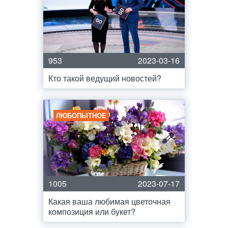
953
2023-03-16
Кто такой ведущий новостей?
ЛЮБОПЫТНОЕ
1005
2023-07-17
Какая ваша любимая цветочная
композиция или букет?