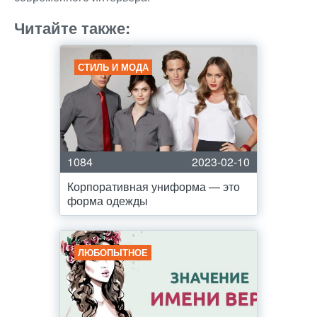
Читайте также:
СТИЛЬ И МОДА
1084
2023-02-10
Корпоративная униформа — это
форма одежды
ЛЮБОПЫТНОЕ