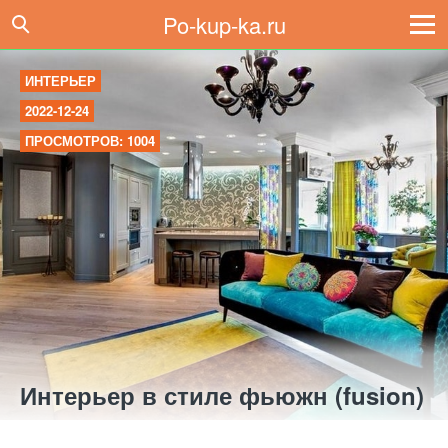
Po-kup-ka.ru
ИНТЕРЬЕР
2022-12-24
ПРОСМОТРОВ: 1004
Интерьер в стиле фьюжн (fusion)