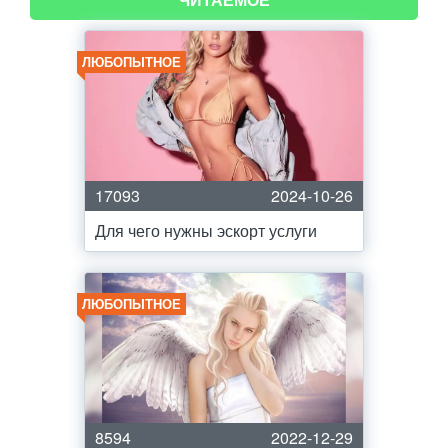
ЛЮБОПЫТНОЕ
17093
2024-10-26
Для чего нужны эскорт услуги
ЛЮБОПЫТНОЕ
8594
2022-12-29