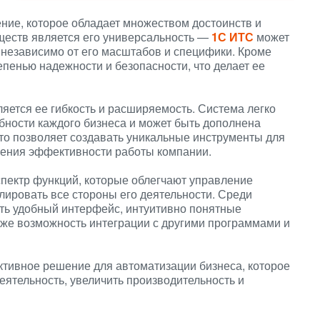
ие, которое обладает множеством достоинств и
ществ является его универсальность —
1С ИТС
может
 независимо от его масштабов и специфики. Кроме
епенью надежности и безопасности, что делает ее
ется ее гибкость и расширяемость. Система легко
бности каждого бизнеса и может быть дополнена
о позволяет создавать уникальные инструменты для
шения эффективности работы компании.
спектр функций, которые облегчают управление
ировать все стороны его деятельности. Среди
ть удобный интерфейс, интуитивно понятные
акже возможность интеграции с другими программами и
ктивное решение для автоматизации бизнеса, которое
ятельность, увеличить производительность и