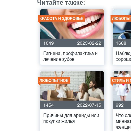
Читайте также:
КРАСОТА И ЗДОРОВЬЕ
ЛЮБОПЫ
1049
2023-02-22
1688
Гигиена, профилактика и
Наблю
лечение зубов
хорошо
ЛЮБОПЫТНОЕ
СТИЛЬ И
1454
2022-07-15
992
Причины для аренды или
Что сл
покупки жилья
миниа
женщи