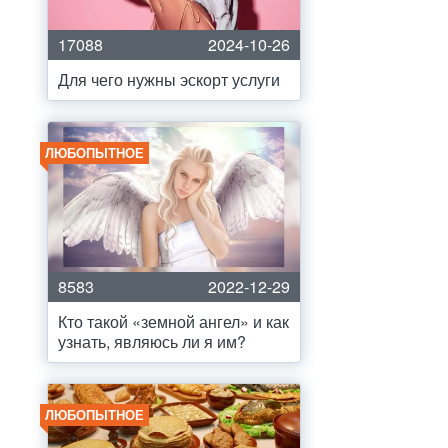
17088
2024-10-26
Для чего нужны эскорт услуги
ЛЮБОПЫТНОЕ
8583
2022-12-29
Кто такой «земной ангел» и как
узнать, являюсь ли я им?
ЛЮБОПЫТНОЕ