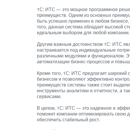
1С: ИТС — это мощное программное решен
преимуществ. Одним из основных преиму
быть успешно применен в любом бизнесе,
того, данная система обладает высокой ст
идеальным выбором для любой компании.
Другим важным достоинством 1С: ИТС явля
настраивается под индивидуальные потре
различными модулями и функционалом. Эт
автоматизации бизнес-процессов и повы
Кроме того, 1С: ИТС предлагает широкий 
бизнесом и позволяют эффективно контрол
преимуществ системы также стоит выдели
инструменты аналитики и отчетности, а т
сервисами.
В целом, 1С: ИТС — это надежное и эффе
поможет компании оптимизировать свою де
обеспечить стабильный рост.