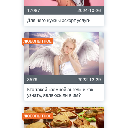
17087
2024-10-26
Для чего нужны эскорт услуги
ЛЮБОПЫТНОЕ
8579
2022-12-29
Кто такой «земной ангел» и как
узнать, являюсь ли я им?
ЛЮБОПЫТНОЕ