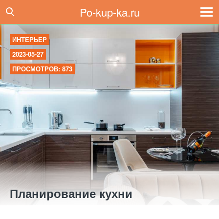
Po-kup-ka.ru
ИНТЕРЬЕР
2023-05-27
ПРОСМОТРОВ: 873
Планирование кухни