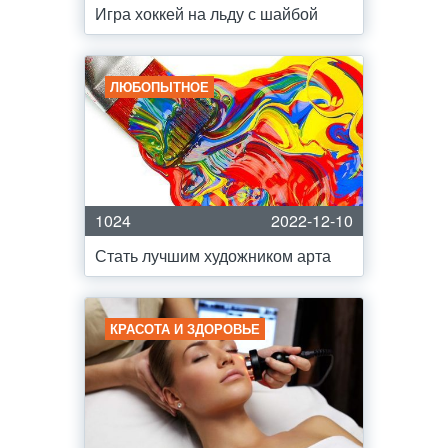
Игра хоккей на льду с шайбой
ЛЮБОПЫТНОЕ
1024
2022-12-10
Стать лучшим художником арта
КРАСОТА И ЗДОРОВЬЕ