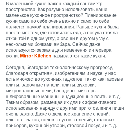
В маленькой кухне важен каждый сантиметр
пространства. Как разумно использовать наше
маленькое кухонное пространство? Планирование
кухни само по себе очень важно и само по себе
является наукой планирования. Раньше кухня была
просто местом, где готовилась еда, а посуда стояла
открытой в одном углу, а овощи в другом углу с
несколькими бочками амбара. Сейчас даже
используются зеркала для изменения интерьера
кухни.
Mirror Kitchen
называются такие кухни.
Сегодня, благодаря технологическому прогрессу,
благодаря открытиям, изобретениям и науке, у нас
есть множество кухонных гаджетов, таких как газовые
плиты, варочные панели, плиты, духовки,
микроволновые печи, блендеры, миксеры-
шлифовальные машины, индукционные плиты и т. д.
Таким образом, размещая их для их эффективного
использования наряду с другими приготовления пищи
очень важно. Даже отдельное хранение специй,
плюсов, злаков, полов, соусов, солений, столовых
приборов, кухонной утвари, столовой посуды и т. д.