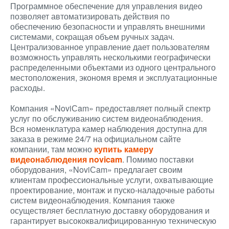
Программное обеспечение для управления видео
позволяет автоматизировать действия по
обеспечению безопасности и управлять внешними
системами, сокращая объем ручных задач.
Централизованное управление дает пользователям
возможность управлять несколькими географически
распределенными объектами из одного центрального
местоположения, экономя время и эксплуатационные
расходы.
Компания «NoviСam» предоставляет полный спектр
услуг по обслуживанию систем видеонаблюдения.
Вся номенклатура камер наблюдения доступна для
заказа в режиме 24/7 на официальном сайте
компании, там можно
купить камеру
видеонаблюдения novicam
. Помимо поставки
оборудования, «NoviСam» предлагает своим
клиентам профессиональные услуги, охватывающие
проектирование, монтаж и пуско-наладочные работы
систем видеонаблюдения. Компания также
осуществляет бесплатную доставку оборудования и
гарантирует высококвалифицированную техническую