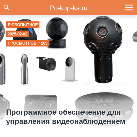
Po-kup-ka.ru
ЛЮБОПЫТНОЕ
2025-02-02
ПРОСМОТРОВ: 1289
Программное обеспечение для
управления видеонаблюдением