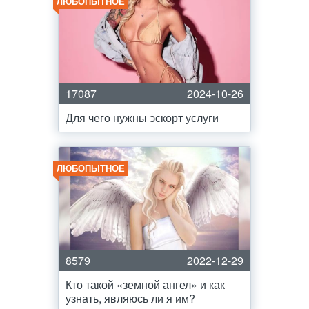
ЛЮБОПЫТНОЕ
17087
2024-10-26
Для чего нужны эскорт услуги
ЛЮБОПЫТНОЕ
8579
2022-12-29
Кто такой «земной ангел» и как
узнать, являюсь ли я им?