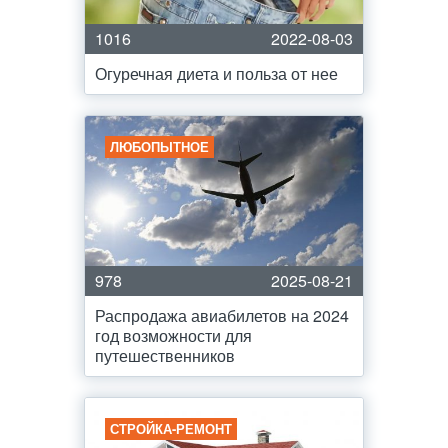
1016
2022-08-03
Огуречная диета и польза от нее
ЛЮБОПЫТНОЕ
978
2025-08-21
Распродажа авиабилетов на 2024
год возможности для
путешественников
СТРОЙКА-РЕМОНТ