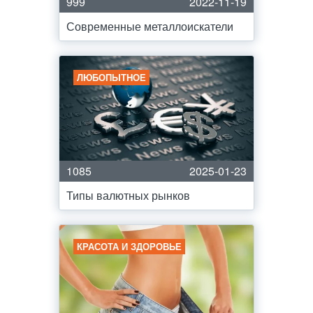
999
2022-11-19
Современные металлоискатели
ЛЮБОПЫТНОЕ
1085
2025-01-23
Типы валютных рынков
КРАСОТА И ЗДОРОВЬЕ