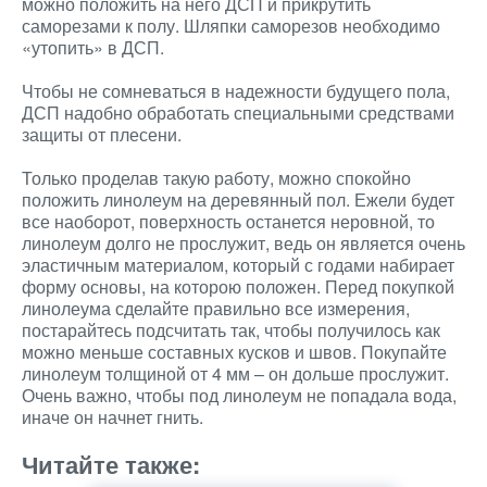
можно положить на него ДСП и прикрутить
саморезами к полу. Шляпки саморезов необходимо
«утопить» в ДСП.
Чтобы не сомневаться в надежности будущего пола,
ДСП надобно обработать специальными средствами
защиты от плесени.
Только проделав такую работу, можно спокойно
положить линолеум на деревянный пол. Ежели будет
все наоборот, поверхность останется неровной, то
линолеум долго не прослужит, ведь он является очень
эластичным материалом, который с годами набирает
форму основы, на которою положен. Перед покупкой
линолеума сделайте правильно все измерения,
постарайтесь подсчитать так, чтобы получилось как
можно меньше составных кусков и швов. Покупайте
линолеум толщиной от 4 мм – он дольше прослужит.
Очень важно, чтобы под линолеум не попадала вода,
иначе он начнет гнить.
Читайте также: