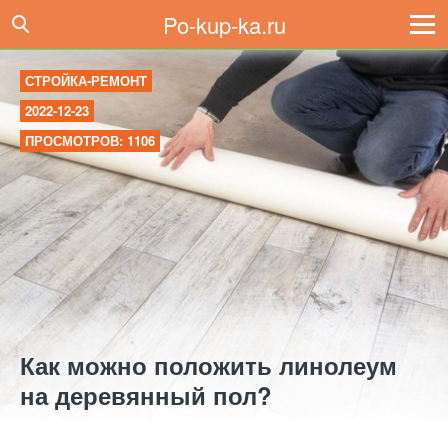
Po-kup-ka.ru
СТРОЙКА-РЕМОНТ
2022-12-23
ПРОСМОТРОВ: 1106
Как можно положить линолеум
на деревянный пол?