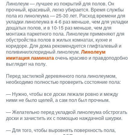
Линолеум — лучшее из покрытий для полов. Он
прочный, красивый, легко убирается. Время службы
пола из линолеума — 25-30 лет. Расход времени для
укладки линолеума в 4-6 раз меньше, чем для укладки
дощатых полов, и в 10-15 раз меньше, чем для
монтажа паркетного пола. Линолеум применяют для
обустройства полов в жилых комнатах, кухне и
коридоре. Для дома рекомендуется глифталевый и
поливинилхлоридный линолеум.
Линолеум
имитация ламината
очень красиво и правдоподобно
выглядит на полу.
Перед застилкой деревянного пола линолеумом,
необходимо полностью проверить состояние пола:
— Нужно, чтобы все доски лежали ровно и между
ними не было щелей, а сам пол был прочным.
— Желательно перед укладкой линолеума обстрогать
доски и зачистить их с помощью наждачной шкурки.
— Для того, чтобы выровнять поверхность пола,