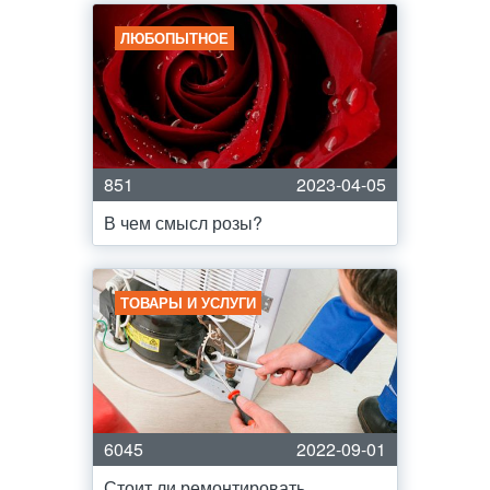
ЛЮБОПЫТНОЕ
851
2023-04-05
В чем смысл розы?
ТОВАРЫ И УСЛУГИ
6045
2022-09-01
Стоит ли ремонтировать