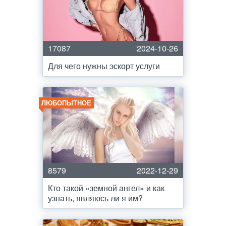
17087
2024-10-26
Для чего нужны эскорт услуги
ЛЮБОПЫТНОЕ
8579
2022-12-29
Кто такой «земной ангел» и как
узнать, являюсь ли я им?