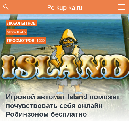
Po-kup-ka.ru
ЛЮБОПЫТНОЕ
2022-10-16
ПРОСМОТРОВ: 1220
Игровой автомат Island поможет
почувствовать себя онлайн
Робинзоном бесплатно