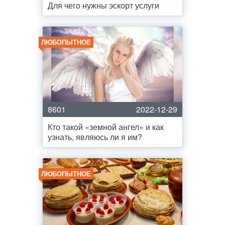
Для чего нужны эскорт услуги
ЛЮБОПЫТНОЕ
8601
2022-12-29
Кто такой «земной ангел» и как
узнать, являюсь ли я им?
ЛЮБОПЫТНОЕ