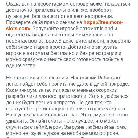
Оказаться на необитаемом острове может показаться
достаточно привлекательно или же, наоборот,
пугающее. Все зависит от вашего настроения.
Проверьте себя прямо сейчас на
https://free.more-
slots.com/
. Запускайте игровой автомат Island и
оцените насколько вы готовы к выживанию на
необитаемом острове.В действительности, проверить
себя элементарно просто. Достаточно загрузить
игровые автоматы бесплатно и без регистрации и
можно сразу же оценить свою готовность побыть в
одиночестве.
Не стоит сильно опасаться. Настоящий Робинзон
легко найдет себе пропитание даже в дикой природе.
Как минимум, запас из пары отменных окороков
разработчики для вас приготовили. Хотя и добраться
до них будет весьма непросто. Но для тех, кто
стартует без регистрации, нет ничего невозможного.
Ваш успех зависит лишь от вас. Этот эмулятор готов
удивлять. Онлайн слоты – это лучшее, что может
случиться с геймблером. Загрузив любимый автомат
можно не скучать даже на необитаемом острове.