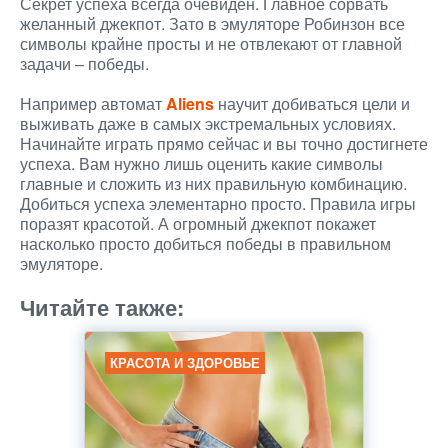
Секрет успеха всегда очевиден. Главное сорвать
желанный джекпот. Зато в эмуляторе Робинзон все
символы крайне просты и не отвлекают от главной
задачи – победы.
Например автомат
Aliens
научит добиваться цели и
выживать даже в самых экстремальных условиях.
Начинайте играть прямо сейчас и вы точно достигнете
успеха. Вам нужно лишь оценить какие символы
главные и сложить из них правильную комбинацию.
Добиться успеха элементарно просто. Правила игры
поразят красотой. А огромный джекпот покажет
насколько просто добиться победы в правильном
эмуляторе.
Читайте также:
КРАСОТА И ЗДОРОВЬЕ