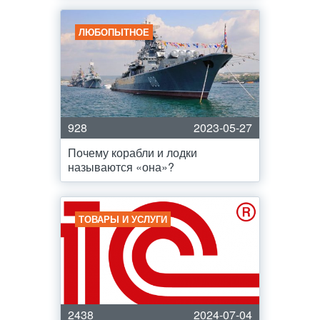
ЛЮБОПЫТНОЕ
928
2023-05-27
Почему корабли и лодки
называются «она»?
ТОВАРЫ И УСЛУГИ
2438
2024-07-04