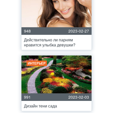
948
2023-02-27
Действительно ли парням
нравится улыбка девушки?
ИНТЕРЬЕР
991
2023-02-03
Дизайн тени сада