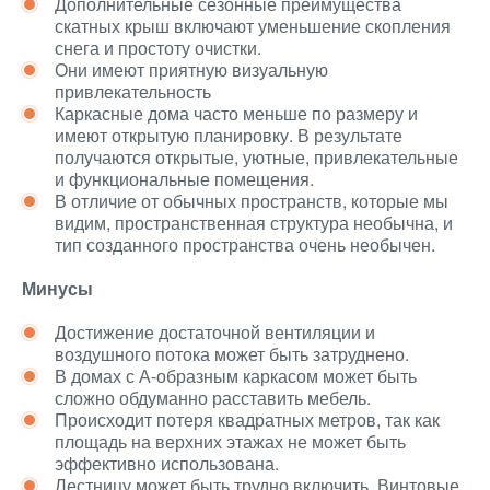
Дополнительные сезонные преимущества
скатных крыш включают уменьшение скопления
снега и простоту очистки.
Они имеют приятную визуальную
привлекательность
Каркасные дома часто меньше по размеру и
имеют открытую планировку. В результате
получаются открытые, уютные, привлекательные
и функциональные помещения.
В отличие от обычных пространств, которые мы
видим, пространственная структура необычна, и
тип созданного пространства очень необычен.
Минусы
Достижение достаточной вентиляции и
воздушного потока может быть затруднено.
В домах с А-образным каркасом может быть
сложно обдуманно расставить мебель.
Происходит потеря квадратных метров, так как
площадь на верхних этажах не может быть
эффективно использована.
Лестницу может быть трудно включить. Винтовые