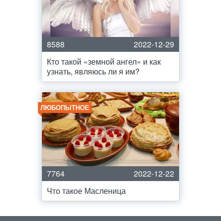
8588
2022-12-29
Кто такой «земной ангел» и как
узнать, являюсь ли я им?
ЛЮБОПЫТНОЕ
7764
2022-12-22
Что такое Масленица