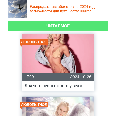
Распродажа авиабилетов на 2024 год
возможности для путешественников
ЧИТАЕМОЕ
ЛЮБОПЫТНОЕ
17091
2024-10-26
Для чего нужны эскорт услуги
ЛЮБОПЫТНОЕ