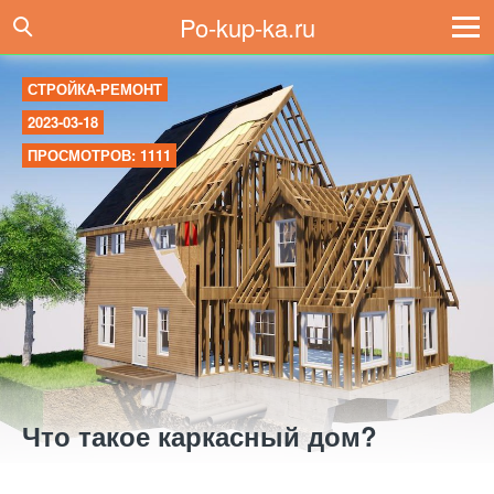
Po-kup-ka.ru
СТРОЙКА-РЕМОНТ
2023-03-18
ПРОСМОТРОВ: 1111
Что такое каркасный дом?