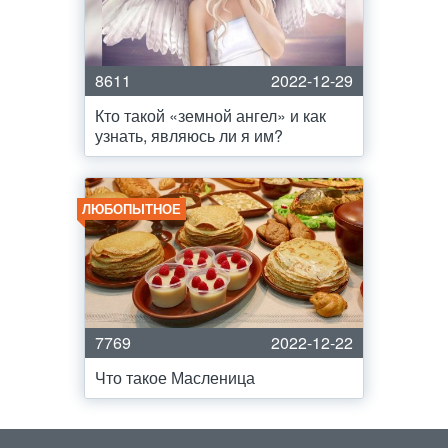
8611
2022-12-29
Кто такой «земной ангел» и как
узнать, являюсь ли я им?
ЛЮБОПЫТНОЕ
7769
2022-12-22
Что такое Масленица