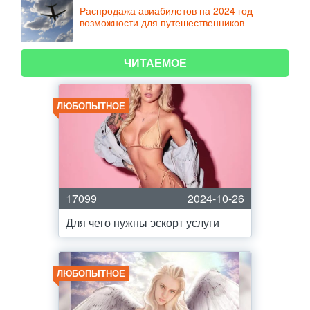
Распродажа авиабилетов на 2024 год
возможности для путешественников
ЧИТАЕМОЕ
ЛЮБОПЫТНОЕ
17099
2024-10-26
Для чего нужны эскорт услуги
ЛЮБОПЫТНОЕ