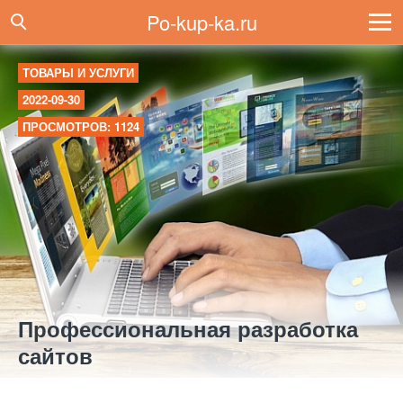
Po-kup-ka.ru
ТОВАРЫ И УСЛУГИ
2022-09-30
ПРОСМОТРОВ: 1124
Профессиональная разработка
сайтов