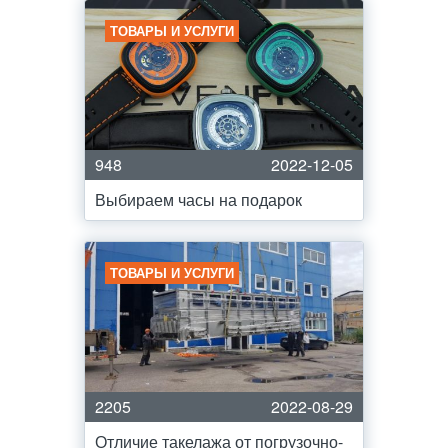
ТОВАРЫ И УСЛУГИ
948
2022-12-05
Выбираем часы на подарок
ТОВАРЫ И УСЛУГИ
2205
2022-08-29
Отличие такелажа от погрузочно-