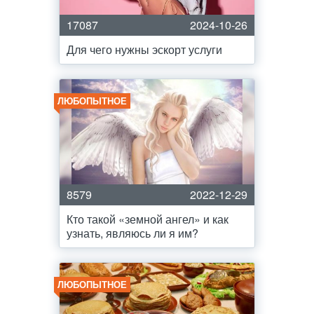
17087
2024-10-26
Для чего нужны эскорт услуги
ЛЮБОПЫТНОЕ
8579
2022-12-29
Кто такой «земной ангел» и как
узнать, являюсь ли я им?
ЛЮБОПЫТНОЕ