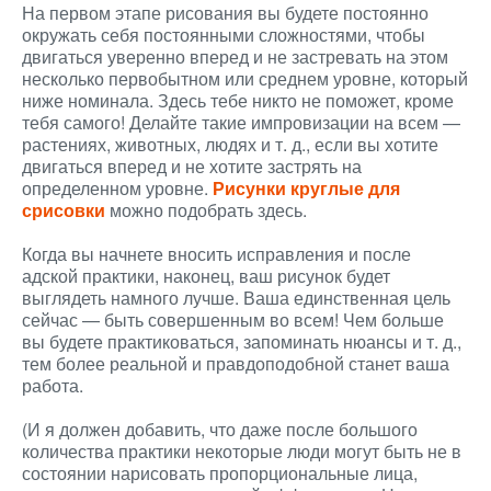
На первом этапе рисования вы будете постоянно
окружать себя постоянными сложностями, чтобы
двигаться уверенно вперед и не застревать на этом
несколько первобытном или среднем уровне, который
ниже номинала. Здесь тебе никто не поможет, кроме
тебя самого! Делайте такие импровизации на всем —
растениях, животных, людях и т. д., если вы хотите
двигаться вперед и не хотите застрять на
определенном уровне.
Рисунки круглые для
срисовки
можно подобрать здесь.
Когда вы начнете вносить исправления и после
адской практики, наконец, ваш рисунок будет
выглядеть намного лучше. Ваша единственная цель
сейчас — быть совершенным во всем! Чем больше
вы будете практиковаться, запоминать нюансы и т. д.,
тем более реальной и правдоподобной станет ваша
работа.
(И я должен добавить, что даже после большого
количества практики некоторые люди могут быть не в
состоянии нарисовать пропорциональные лица,