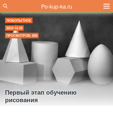
Po-kup-ka.ru
ЛЮБОПЫТНОЕ
2022-12-29
ПРОСМОТРОВ: 959
Первый этап обучению
рисования