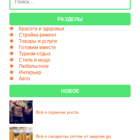
РАЗДЕЛЫ
Красота и здоровье
Стройка-ремонт
Товары и услуги
Готовим вместе
Туризм-отдых
Стиль и мода
Любопытное
Интерьер
Авто
НОВОЕ
Всё о гормоне роста
Всё о сигаретах оптом от закупки до