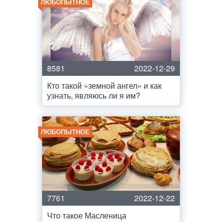
ЛЮБОПЫТНОЕ
8581
2022-12-29
Кто такой «земной ангел» и как
узнать, являюсь ли я им?
ЛЮБОПЫТНОЕ
7761
2022-12-22
Что такое Масленица