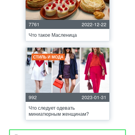
7761
2022-12-22
Что такое Масленица
СТИЛЬ И МОДА
992
2023-01-31
Что следует одевать
миниатюрным женщинам?