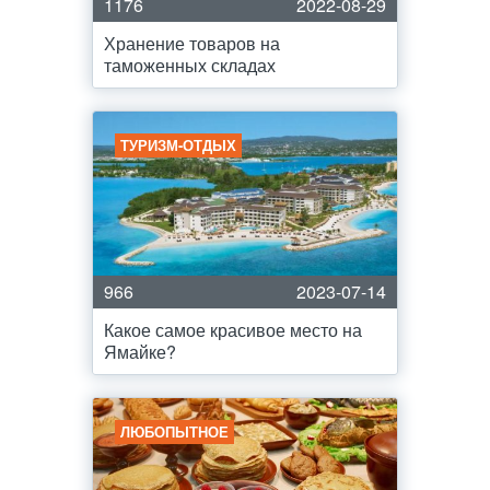
1176
2022-08-29
Хранение товаров на
таможенных складах
ТУРИЗМ-ОТДЫХ
966
2023-07-14
Какое самое красивое место на
Ямайке?
ЛЮБОПЫТНОЕ