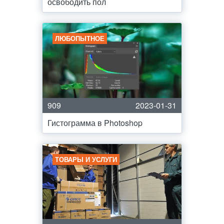
освободить пол
ЛЮБОПЫТНОЕ
909
2023-01-31
Гистограмма в Photoshop
ТОВАРЫ И УСЛУГИ