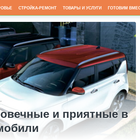
РОВЬЕ
СТРОЙКА-РЕМОНТ
ТОВАРЫ И УСЛУГИ
ГОТОВИМ ВМЕ
говечные и приятные в
мобили