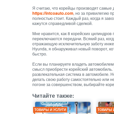
Я считаю, что корейцы производят самые
https://intcoauto.com
, но за привилегию п
полностью стоит. Каждый раз, когда я зав
кажутся справедливой сделкой.
Мне нравится, как 8 корейских цилиндров 
переключаются передачи. Всякий раз, когд
отражающую исключительную заботу инжен
Hyunda, я обнаруживал новый поворот, ко
быстро.
Если вы планируете владеть автомобилем 
смысл приобрести корейский автомобиль.
развлекательная система в автомобиле. Н
делать свою работу самостоятельно или н
погоне за совершенством, выбирайте коре
Читайте также:
ТОВАРЫ И УСЛУГИ
ТОВАРЫ 