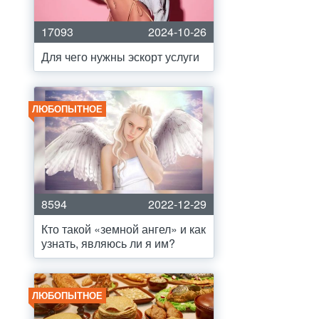
17093
2024-10-26
Для чего нужны эскорт услуги
ЛЮБОПЫТНОЕ
8594
2022-12-29
Кто такой «земной ангел» и как
узнать, являюсь ли я им?
ЛЮБОПЫТНОЕ