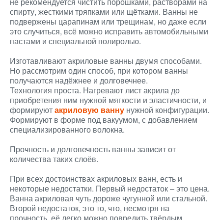
не рекомендуется чистить порошками, растворами на
спирту, жесткими тряпками или щётками. Ванны не
подвержены царапинам или трещинам, но даже если
это случиться, всё можно исправить автомобильными
пастами и специальной полиролью.
Изготавливают акриловые ванны двумя способами.
Но рассмотрим один способ, при котором ванны
получаются надёжнее и долговечнее.
Технология проста. Нагревают лист акрила до
приобретения ним нужной мягкости и эластичности, и
формируют
акриловую ванну
нужной конфигурации.
Формируют в форме под вакуумом, с добавлением
специализированного волокна.
Прочность и долговечность ванны зависит от
количества таких слоёв.
При всех достоинствах акриловых ванн, есть и
некоторые недостатки. Первый недостаток – это цена.
Ванна акриловая чуть дороже чугунной или стальной.
Второй недостаток, это то, что, несмотря на
прочность, её легко можно повредить твёрдым