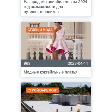
Распродажа авиабилетов на 2024
год возможности для
путешественников
СТИЛЬ И МОДА
968
2023-04-11
Модные коктейльные платья
СТРОЙКА-РЕМОНТ