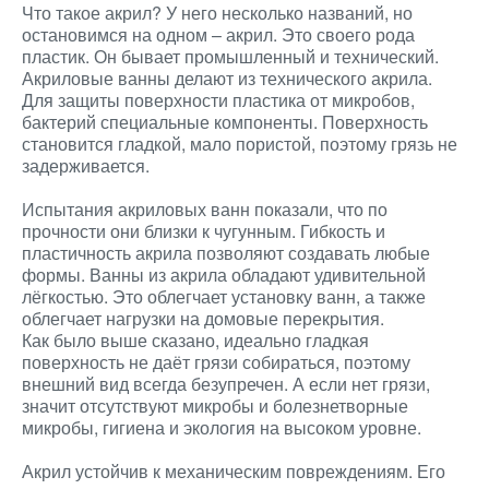
Что такое акрил? У него несколько названий, но
остановимся на одном – акрил. Это своего рода
пластик. Он бывает промышленный и технический.
Акриловые ванны делают из технического акрила.
Для защиты поверхности пластика от микробов,
бактерий специальные компоненты. Поверхность
становится гладкой, мало пористой, поэтому грязь не
задерживается.
Испытания акриловых ванн показали, что по
прочности они близки к чугунным. Гибкость и
пластичность акрила позволяют создавать любые
формы. Ванны из акрила обладают удивительной
лёгкостью. Это облегчает установку ванн, а также
облегчает нагрузки на домовые перекрытия.
Как было выше сказано, идеально гладкая
поверхность не даёт грязи собираться, поэтому
внешний вид всегда безупречен. А если нет грязи,
значит отсутствуют микробы и болезнетворные
микробы, гигиена и экология на высоком уровне.
Акрил устойчив к механическим повреждениям. Его