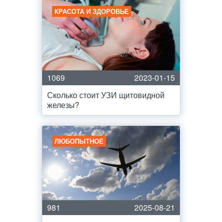
КРАСОТА И ЗДОРОВЬЕ
1069
2023-01-15
Сколько стоит УЗИ щитовидной
железы?
ЛЮБОПЫТНОЕ
981
2025-08-21