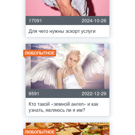
17091
2024-10-26
Для чего нужны эскорт услуги
ЛЮБОПЫТНОЕ
8591
2022-12-29
Кто такой «земной ангел» и как
узнать, являюсь ли я им?
ЛЮБОПЫТНОЕ