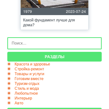
1979
2023-07-24
Какой фундамент лучше для
дома?
РАЗДЕЛЫ
Красота и здоровье
Стройка-ремонт
Товары и услуги
Готовим вместе
Туризм-отдых
Стиль и мода
Любопытное
Интерьер
Авто