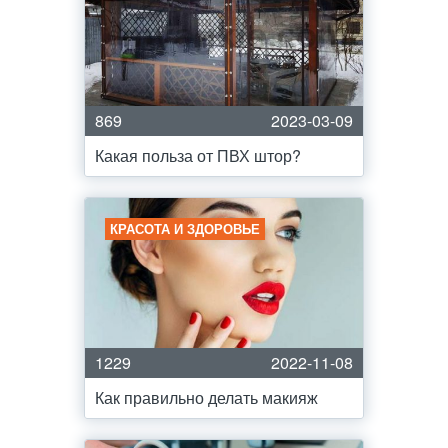
869
2023-03-09
Какая польза от ПВХ штор?
КРАСОТА И ЗДОРОВЬЕ
1229
2022-11-08
Как правильно делать макияж